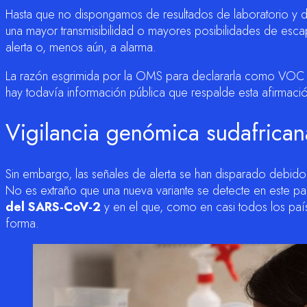
Hasta que no dispongamos de resultados de laboratorio y 
una mayor transmisibilidad o mayores posibilidades de escape
alerta o, menos aún, a alarma.
La razón esgrimida por la OMS para declararla como VOC e
hay todavía información pública que respalde esta afirmaci
Vigilancia genómica sudafrican
Sin embargo, las señales de alerta se han disparado debido
No es extraño que una nueva variante se detecte en este pa
del SARS-CoV-2
y en el que, como en casi todos los paí
forma.