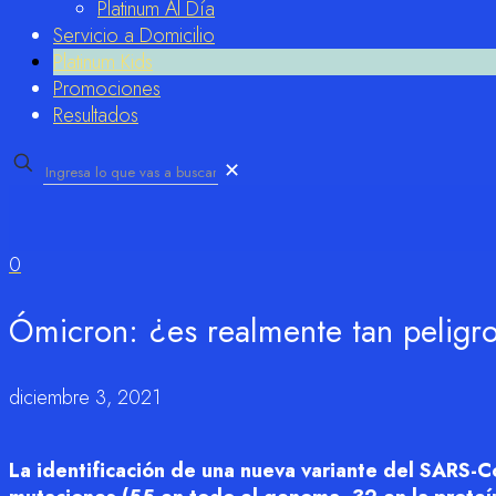
Platinum Al Día
Servicio a Domicilio
Platinum Kids
Promociones
Resultados
✕
0
Ómicron: ¿es realmente tan peligro
diciembre 3, 2021
La identificación de una nueva variante del SARS-