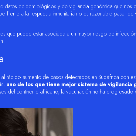
de datos epidemiológicos y de vigilancia genómica que nos 
 frente a la respuesta inmunitaria no es razonable pasar de v
s que puede estar asociada a un mayor riesgo de infección,
ón.
a
 al rápido aumento de casos detectados en Sudáfrica con esta
ís,
uno de los que tiene mejor sistema de vigilancia
ses del continente africano, la vacunación no ha progresado 