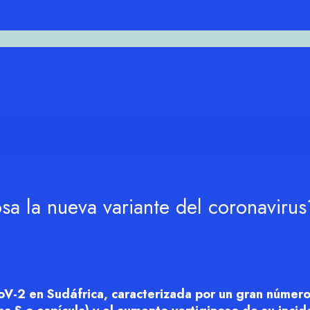
sa la nueva variante del coronavirus
CoV-2 en Sudáfrica, caracterizada por un gran númer