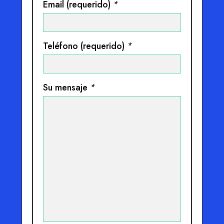
Email (requerido)
*
Teléfono (requerido)
*
Su mensaje
*