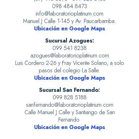
098 484 8473
info@laboratorioplatinum.com
Manuel J Calle 1-145 y Av. Paucarbamba.
Ubicación en Google Maps
Sucursal Azogues:
099 541 8238
azogues@laboratorioplatinum.com
Luis Cordero 2-26 y Fray Vicente Solano, a solo
pasos del colegio La Salle.
Ubicación en Google Maps
Sucursal San Fernando:
099 828 5188
sanfernando@laboratorioplatinum.com
Calle Manuel J Calle y Santiango de San
Fernando.
Ubicación en Google Maps