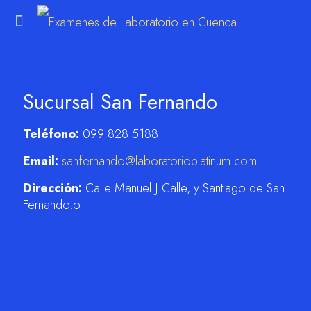
Sucursal San Fernando
m
Teléfono:
099 828 5188
Email:
sanfernando@laboratorioplatinum.com
Dirección:
Calle Manuel J Calle, y Santiago de San
Fernando.o