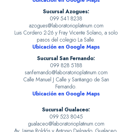
Ubicación en Google Maps
Sucursal Azogues:
099 541 8238
azogues@laboratorioplatinum.com
Luis Cordero 2-26 y Fray Vicente Solano, a solo
pasos del colegio La Salle.
Ubicación en Google Maps
Sucursal San Fernando:
099 828 5188
sanfernando@laboratorioplatinum.com
Calle Manuel J Calle y Santiango de San
Fernando.
Ubicación en Google Maps
Sucursal Gualaceo:
099 523 8045
gualaceo@laboratorioplatinum.com
Av. Jaime Roldós y Antonio Delgado, Gualaceo.