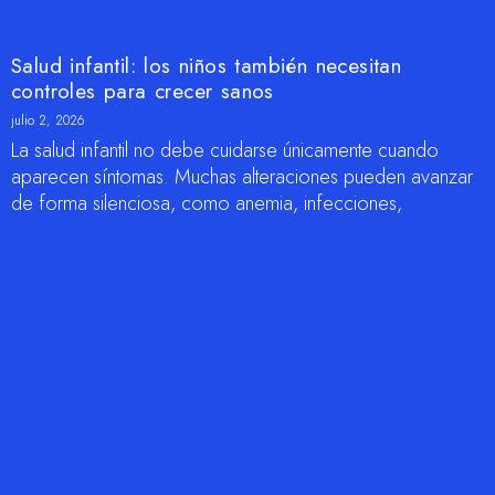
Salud infantil: los niños también necesitan
controles para crecer sanos
julio 2, 2026
La salud infantil no debe cuidarse únicamente cuando
aparecen síntomas. Muchas alteraciones pueden avanzar
de forma silenciosa, como anemia, infecciones,