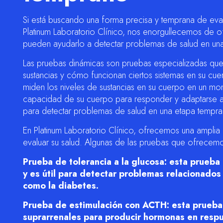
Si está buscando una forma precisa y temprana de evalu
Platinum Laboratorio Clínico, nos enorgullecemos de 
pueden ayudarlo a detectar problemas de salud en una
Las pruebas dinámicas son pruebas especializadas qu
sustancias y cómo funcionan ciertos sistemas en su cue
miden los niveles de sustancias en su cuerpo en un m
capacidad de su cuerpo para responder y adaptarse a d
para detectar problemas de salud en una etapa tempra
En Platinum Laboratorio Clínico, ofrecemos una ampli
evaluar su salud. Algunas de las pruebas que ofrecemo
Prueba de tolerancia a la glucosa: esta prueb
y es útil para detectar problemas relacionados
como la diabetes.
Prueba de estimulación con ACTH: esta prueba
suprarrenales para producir hormonas en respue