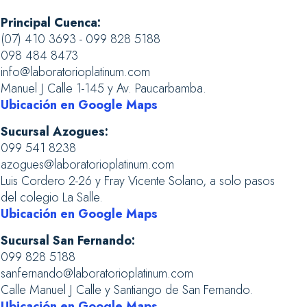
Principal Cuenca:
(07) 410 3693 - 099 828 5188
098 484 8473
info@laboratorioplatinum.com
Manuel J Calle 1-145 y Av. Paucarbamba.
Ubicación en Google Maps
Sucursal Azogues:
099 541 8238
azogues@laboratorioplatinum.com
Luis Cordero 2-26 y Fray Vicente Solano, a solo pasos
del colegio La Salle.
Ubicación en Google Maps
Sucursal San Fernando:
099 828 5188
sanfernando@laboratorioplatinum.com
Calle Manuel J Calle y Santiango de San Fernando.
Ubicación en Google Maps