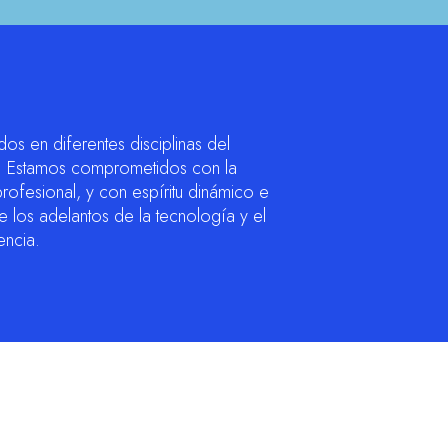
s en diferentes disciplinas del
o. Estamos comprometidos con la
 profesional, y con espíritu dinámico e
 los adelantos de la tecnología y el
encia.