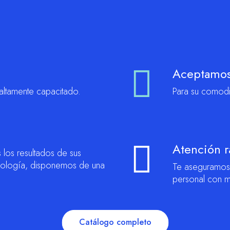
Aceptamos 
altamente capacitado.
Para su comodi
Atención r
los resultados de sus
cnología, disponemos de una
Te aseguramos 
personal con m
Catálogo completo