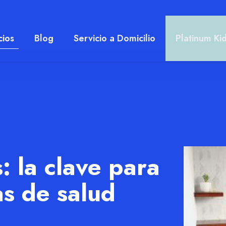
cios
Blog
Servicio a Domicilio
Platinum Ki
: la clave para
s de salud