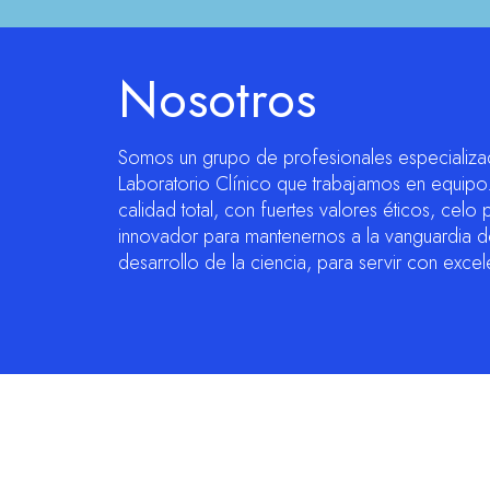
Nosotros
Somos un grupo de profesionales especializado
Laboratorio Clínico que trabajamos en equip
calidad total, con fuertes valores éticos, celo
innovador para mantenernos a la vanguardia de
desarrollo de la ciencia, para servir con excel