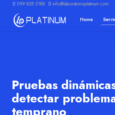
099 828 5188
info@laboratorioplatinum.com
Home
Servi
m
Pruebas dinámicas
detectar problema
temprano