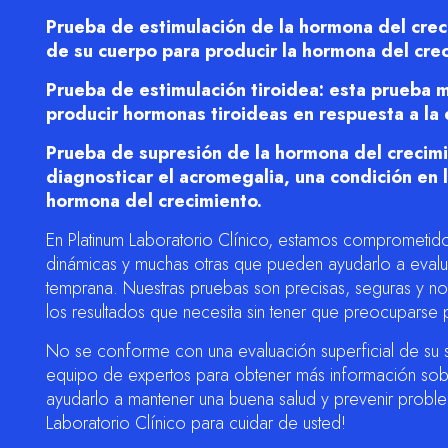
Prueba de estimulación de la hormona del crec
de su cuerpo para producir la hormona del crec
Prueba de estimulación tiroidea: esta prueba m
producir hormonas tiroideas en respuesta a la 
Prueba de supresión de la hormona del crecimie
diagnosticar el acromegalia, una condición en
hormona del crecimiento.
En Platinum Laboratorio Clínico, estamos comprometid
dinámicas y muchas otras que pueden ayudarlo a evalu
temprana. Nuestras pruebas son precisas, seguras y no 
los resultados que necesita sin tener que preocuparse
No se conforme con una evaluación superficial de su 
equipo de expertos para obtener más información so
ayudarlo a mantener una buena salud y prevenir problem
Laboratorio Clínico para cuidar de usted!