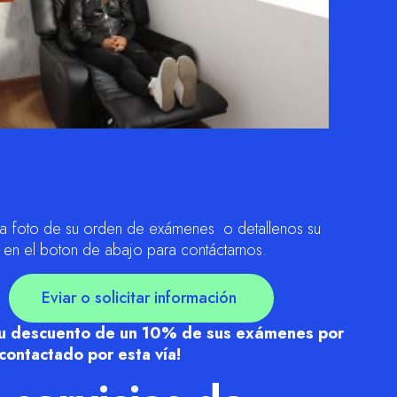
na foto de su orden de exámenes o detallenos su
k en el boton de abajo para contáctarnos.
Eviar o solicitar información
 su descuento de un 10% de sus exámenes por
contactado por esta vía!