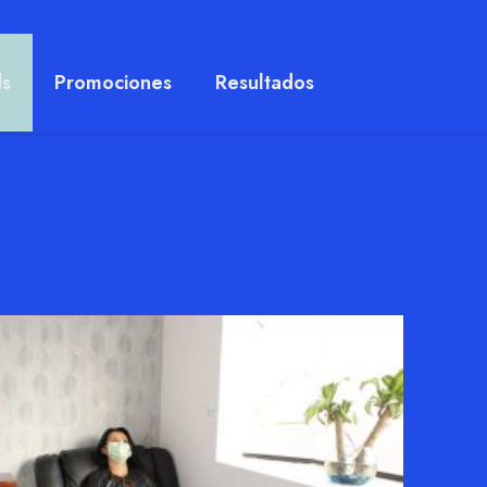
ds
Promociones
Resultados