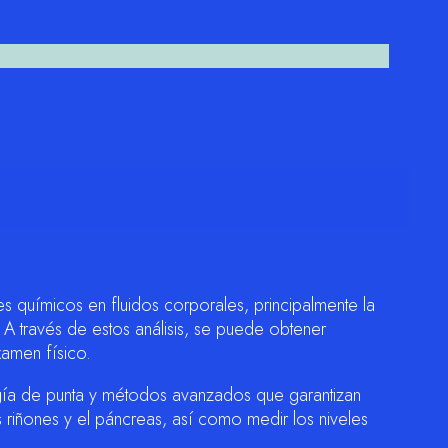
s químicos en fluidos corporales, principalmente la
 A través de estos análisis, se puede obtener
amen físico.
gía de punta y métodos avanzados que garantizan
riñones y el páncreas, así como medir los niveles