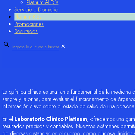
Platinum Al Día
Servicio a Domicilio
Platinum Kids
Promociones
Resultados
✕
La química clínica es una rama fundamental de la medicina d
sangre y la orina, para evaluar el funcionamiento de órgano
información clave sobre el estado de salud de una persona
En el
Laboratorio Clínico Platinum
, ofrecemos una gama
resultados precisos y confiables. Nuestros exámenes permit
de diversas sustancias en el cuerpo, como glucosa, lípidos y 