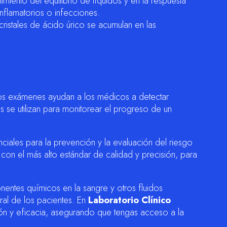
miento del equilibrio de líquidos y en la respuesta
nflamatorios o infecciones.
 cristales de ácido úrico se acumulan en las
tos exámenes ayudan a los médicos a detectar
 se utilizan para monitorear el progreso de un
iales para la prevención y la evaluación del riesgo
con el más alto estándar de calidad y precisión, para
nentes químicos en la sangre y otros fluidos
ral de los pacientes. En
Laboratorio Clínico
ón y eficacia, asegurando que tengas acceso a la