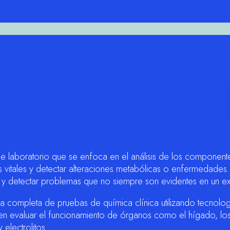
e laboratorio que se enfoca en el análisis de los componente
s vitales y detectar alteraciones metabólicas o enfermedades.
 y detectar problemas que no siempre son evidentes en un ex
 completa de pruebas de química clínica utilizando tecnolo
en evaluar el funcionamiento de órganos como el hígado, los 
electrolitos.