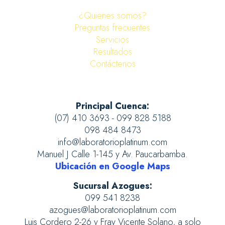
¿Quienes somos?
Preguntas frecuentes
Servicios
Resultados
Contáctenos
Principal Cuenca:
(07) 410 3693 - 099 828 5188
098 484 8473
info@laboratorioplatinum.com
Manuel J Calle 1-145 y Av. Paucarbamba.
Ubicación en Google Maps
Sucursal Azogues:
099 541 8238
azogues@laboratorioplatinum.com
Luis Cordero 2-26 y Fray Vicente Solano, a solo