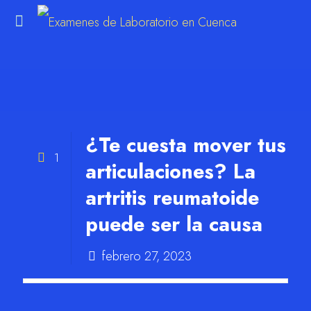
m
¿Te cuesta mover tus
1
articulaciones? La
artritis reumatoide
puede ser la causa
febrero 27, 2023