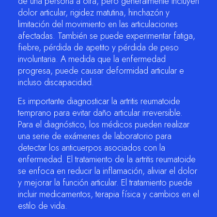
de una persona a otra, pero generalmente incluyen
dolor articular, rigidez matutina, hinchazón y
limitación del movimiento en las articulaciones
afectadas. También se puede experimentar fatiga,
fiebre, pérdida de apetito y pérdida de peso
involuntaria. A medida que la enfermedad
progresa, puede causar deformidad articular e
incluso discapacidad.
Es importante diagnosticar la artritis reumatoide
temprano para evitar daño articular irreversible.
Para el diagnóstico, los médicos pueden realizar
una serie de exámenes de laboratorio para
detectar los anticuerpos asociados con la
enfermedad. El tratamiento de la artritis reumatoide
se enfoca en reducir la inflamación, aliviar el dolor
y mejorar la función articular. El tratamiento puede
incluir medicamentos, terapia física y cambios en el
estilo de vida.