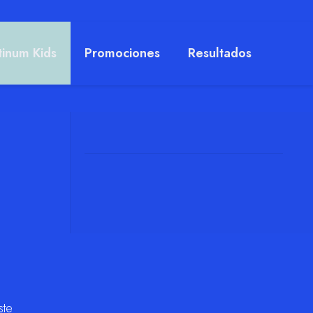
tinum Kids
Promociones
Resultados
ste