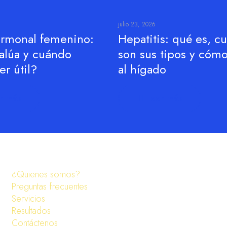
julio 23, 2026
hormonal femenino:
Hepatitis: qué es, cu
alúa y cuándo
son sus tipos y cómo
r útil?
al hígado
r más
Leer más
¿Quienes somos?
Preguntas frecuentes
Servicios
Resultados
Contáctenos