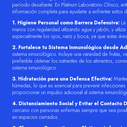
período desafiante. En Platinum Laboratorio Clínico, 
información completa para ayudarte a enfrentar estos 
1. Higiene Personal como Barrera Defensiva:
La 
manos con regularidad utilizando agua y jabón, y utiliza
especialmente los ojos, nariz y boca, ya que estas áre
2. Fortalece tu Sistema Inmunológico desde Ad
sistema inmunológico. Incluye una variedad de frutas, ve
preferible obtener los nutrientes de los alimentos, cons
sistema inmunológico.
3. Hidratación para una Defensa Efectiva:
Manten
húmedas, lo que es esencial para prevenir infecciones 
proporcionar un impulso adicional al sistema inmunológ
4. Distanciamiento Social y Evitar el Contacto D
cercano con personas enfermas siempre que sea posible. 
en espacios cerrados.