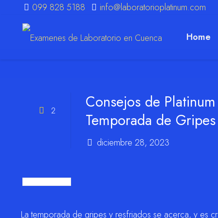
099 828 5188
info@laboratorioplatinum.com
Home
m
Consejos de Platinum 
2
Temporada de Gripes 
diciembre 28, 2023
La temporada de gripes y resfriados se acerca, y es cru