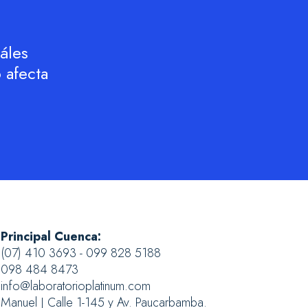
áles
 afecta
Principal Cuenca:
(07) 410 3693 - 099 828 5188
098 484 8473
info@laboratorioplatinum.com
Manuel J Calle 1-145 y Av. Paucarbamba.