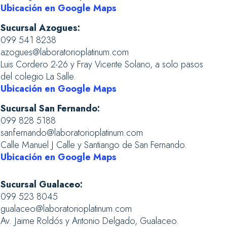
Ubicación en Google Maps
Sucursal Azogues:
099 541 8238
azogues@laboratorioplatinum.com
Luis Cordero 2-26 y Fray Vicente Solano, a solo pasos
del colegio La Salle.
Ubicación en Google Maps
Sucursal San Fernando:
099 828 5188
sanfernando@laboratorioplatinum.com
Calle Manuel J Calle y Santiango de San Fernando.
Ubicación en Google Maps
Sucursal Gualaceo:
099 523 8045
gualaceo@laboratorioplatinum.com
Av. Jaime Roldós y Antonio Delgado, Gualaceo.