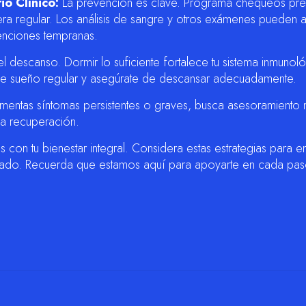
o Clínico:
La prevención es clave. Programa chequeos pre
era regular. Los análisis de sangre y otros exámenes pueden 
venciones tempranas.
 descanso. Dormir lo suficiente fortalece tu sistema inmunoló
de sueño regular y asegúrate de descansar adecuadamente.
imentas síntomas persistentes o graves, busca asesoramiento
la recuperación.
con tu bienestar integral. Considera estas estrategias para en
dado. Recuerda que estamos aquí para apoyarte en cada pas