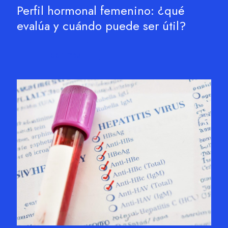
Perfil hormonal femenino: ¿qué
evalúa y cuándo puede ser útil?
Leer más