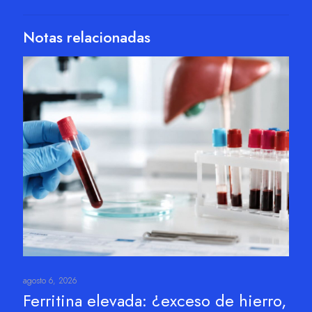
Notas relacionadas
agosto 6, 2026
Ferritina elevada: ¿exceso de hierro,