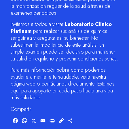
la monitorización regular de la salud a través de
exámenes periódicos.
Invitamos a todos a visitar
Laboratorio Clínico
Platinum
para realizar sus análisis de química
sanguínea y asegurar así su bienestar. No
subestimen la importancia de este análisis; un
simple examen puede ser decisivo para mantener
su salud en equilibrio y prevenir condiciones serias.
Para más información sobre cómo podemos
ayudarte a mantenerte saludable, visita nuestra
página web o contáctanos directamente. Estamos
aquí para apoyarte en cada paso hacia una vida
más saludable.
Compartir:
Facebook
WhatsApp
X
Email
Print
Copy
Compartir
Link