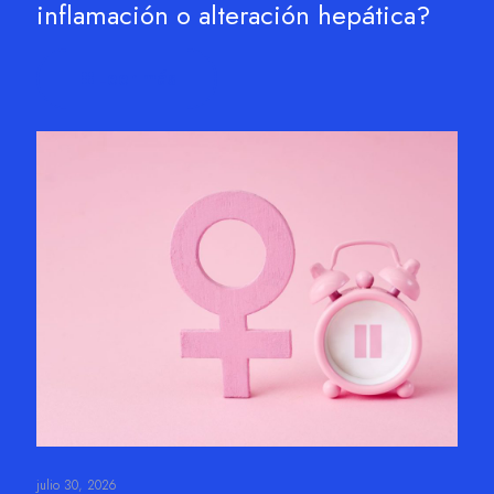
inflamación o alteración hepática?
Leer más
julio 30, 2026