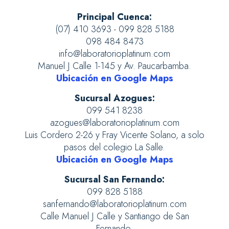
Principal Cuenca:
(07) 410 3693 - 099 828 5188
098 484 8473
info@laboratorioplatinum.com
Manuel J Calle 1-145 y Av. Paucarbamba.
Ubicación en Google Maps
Sucursal Azogues:
099 541 8238
azogues@laboratorioplatinum.com
Luis Cordero 2-26 y Fray Vicente Solano, a solo
pasos del colegio La Salle.
Ubicación en Google Maps
Sucursal San Fernando:
099 828 5188
sanfernando@laboratorioplatinum.com
Calle Manuel J Calle y Santiango de San
Fernando.