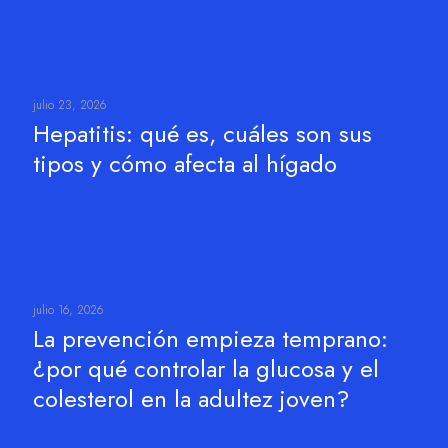
Leer más
julio 23, 2026
Hepatitis: qué es, cuáles son sus
tipos y cómo afecta al hígado
Leer más
julio 16, 2026
La prevención empieza temprano:
¿por qué controlar la glucosa y el
colesterol en la adultez joven?