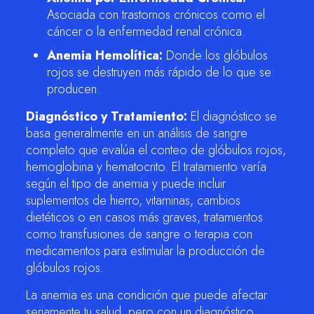
Asociada con trastornos crónicos como el
cáncer o la enfermedad renal crónica.
Anemia Hemolítica:
Donde los glóbulos
rojos se destruyen más rápido de lo que se
producen.
Diagnóstico y Tratamiento:
El diagnóstico se
basa generalmente en un análisis de sangre
completo que evalúa el conteo de glóbulos rojos,
hemoglobina y hematocrito. El tratamiento varía
según el tipo de anemia y puede incluir
suplementos de hierro, vitaminas, cambios
dietéticos o en casos más graves, tratamientos
como transfusiones de sangre o terapia con
medicamentos para estimular la producción de
glóbulos rojos.
La anemia es una condición que puede afectar
seriamente tu salud, pero con un diagnóstico