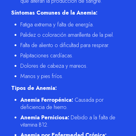
que alteran la producción de sangre.
Síntomas Comunes de la Anemia:
Fatiga extrema y falta de energía.
Palidez o coloración amarillenta de la piel.
Falta de aliento o dificultad para respirar.
Palpitaciones cardíacas.
Dolores de cabeza y mareos.
Manos y pies fríos.
Tipos de Anemia:
Anemia Ferropénica:
Causada por
deficiencia de hierro.
Anemia Perniciosa:
Debido a la falta de
vitamina B12.
Anemia por Enfermedad Crónica: