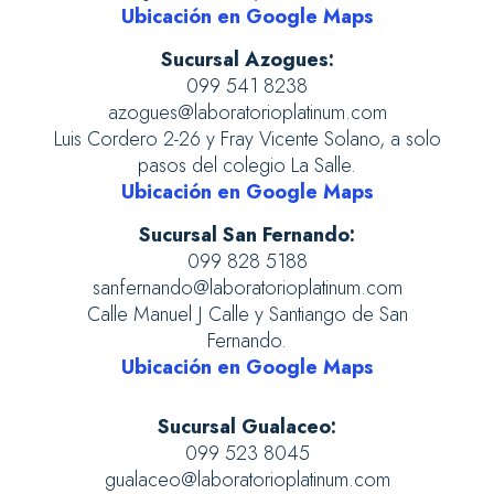
Ubicación en Google Maps
Sucursal Azogues:
099 541 8238
azogues@laboratorioplatinum.com
Luis Cordero 2-26 y Fray Vicente Solano, a solo
pasos del colegio La Salle.
Ubicación en Google Maps
Sucursal San Fernando:
099 828 5188
sanfernando@laboratorioplatinum.com
Calle Manuel J Calle y Santiango de San
Fernando.
Ubicación en Google Maps
Sucursal Gualaceo:
099 523 8045
gualaceo@laboratorioplatinum.com