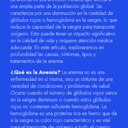
una amplia parte de la población global. Se
caracteriza por una disminución en la cantidad de
glóbulos rojos o hemoglobina en la sangre, lo que
reduce la capacidad de la sangre para transportar
oxígeno. Esto puede tener un impacto significativo
en la calidad de vida y requiere atención médica
adecuada. En este artículo, exploraremos en
profundidad las causas, síntomas, tipos y
tratamientos de la anemia.
¿Qué es la Anemia?
La anemia no es una
enfermedad en sí misma, sino un síntoma de una
variedad de condiciones y problemas de salud.
Ocurre cuando el número de glóbulos rojos sanos
en la sangre disminuye o cuando estos glóbulos
rojos no contienen suficiente hemoglobina. La
hemoglobina es una proteína rica en hierro que da
a la sangre su color rojo característico y es vital
para el transporte de oxígeno a todo el cuerpo.