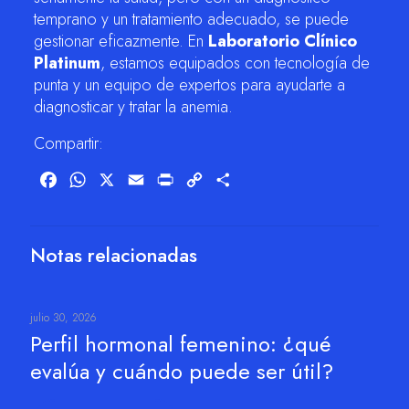
temprano y un tratamiento adecuado, se puede
gestionar eficazmente. En
Laboratorio Clínico
Platinum
, estamos equipados con tecnología de
punta y un equipo de expertos para ayudarte a
diagnosticar y tratar la anemia.
Compartir:
Facebook
WhatsApp
X
Email
Print
Copy
Compartir
Link
Notas relacionadas
julio 30, 2026
Perfil hormonal femenino: ¿qué
evalúa y cuándo puede ser útil?