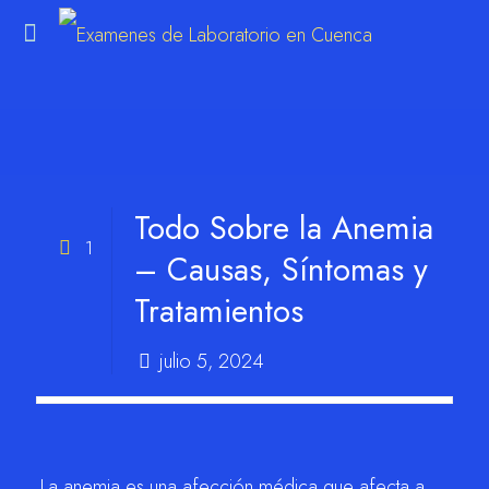
m
Todo Sobre la Anemia
1
– Causas, Síntomas y
Tratamientos
julio 5, 2024
La anemia es una afección médica que afecta a