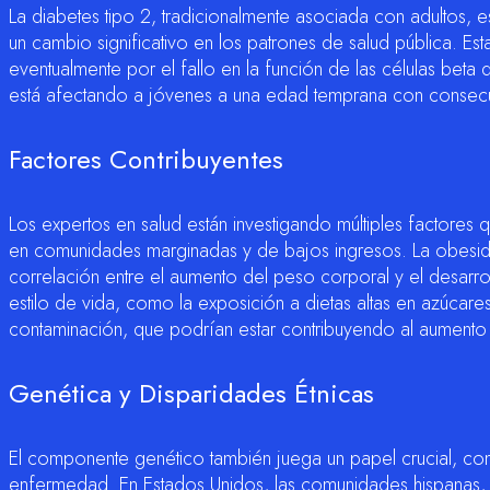
La diabetes tipo 2, tradicionalmente asociada con adultos,
un cambio significativo en los patrones de salud pública. Esta
eventualmente por el fallo en la función de las células beta
está afectando a jóvenes a una edad temprana con consecue
Factores Contribuyentes
Los expertos en salud están investigando múltiples factores
en comunidades marginadas y de bajos ingresos. La obesidad 
correlación entre el aumento del peso corporal y el desarro
estilo de vida, como la exposición a dietas altas en azúcares y
contaminación, que podrían estar contribuyendo al aumento
Genética y Disparidades Étnicas
El componente genético también juega un papel crucial, co
enfermedad. En Estados Unidos, las comunidades hispanas, a