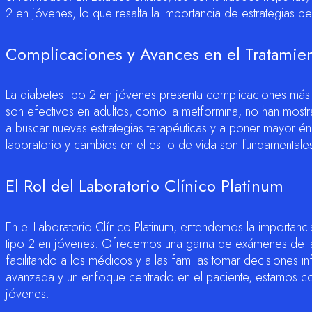
2 en jóvenes, lo que resalta la importancia de estrategias p
Complicaciones y Avances en el Tratamie
La diabetes tipo 2 en jóvenes presenta complicaciones más 
son efectivos en adultos, como la metformina, no han mostr
a buscar nuevas estrategias terapéuticas y a poner mayor én
laboratorio y cambios en el estilo de vida son fundamentale
El Rol del Laboratorio Clínico Platinum
En el Laboratorio Clínico Platinum, entendemos la importanc
tipo 2 en jóvenes. Ofrecemos una gama de exámenes de la
facilitando a los médicos y a las familias tomar decisiones
avanzada y un enfoque centrado en el paciente, estamos c
jóvenes.