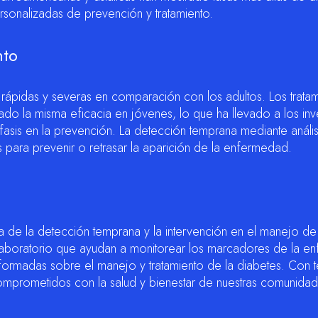
ersonalizadas de prevención y tratamiento.
nto
rápidas y severas en comparación con los adultos. Los trata
ado la misma eficacia en jóvenes, lo que ha llevado a los inv
fasis en la prevención. La detección temprana mediante anális
s para prevenir o retrasar la aparición de la enfermedad.
ia de la detección temprana y la intervención en el manejo de
boratorio que ayudan a monitorear los marcadores de la e
 informadas sobre el manejo y tratamiento de la diabetes. Con 
omprometidos con la salud y bienestar de nuestras comunida