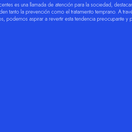
scentes es una llamada de atención para la sociedad, destaca
den tanto la prevención como el tratamiento temprano. A trav
dos, podemos aspirar a revertir esta tendencia preocupante y 