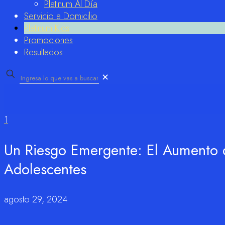
Platinum Al Día
Servicio a Domicilio
Platinum Kids
Promociones
Resultados
✕
1
Un Riesgo Emergente: El Aumento d
Adolescentes
agosto 29, 2024