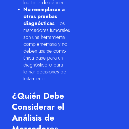
los tipos de cáncer.
No reemplazan a
otras pruebas
diagnósticas
: Los
marcadores tumorales
son una herramienta
complementaria y no
deben usarse como
única base para un
diagnóstico o para
tomar decisiones de
tratamiento.
¿Quién Debe
Considerar el
Análisis de
Marcadores