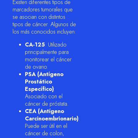
Existen diferentes tipos de
marcadores tumorales que
se asocian con distintos
tipos de cáncer. Algunos de
los más conocidos incluyen:
CA-125
: Utilizado
principalmente para
monitorear el cáncer
de ovario.
PSA (Antígeno
Prostático
Específico)
:
Asociado con el
cáncer de próstata.
CEA (Antígeno
Carcinoembrionario)
:
Puede ser útil en el
cáncer de colon,