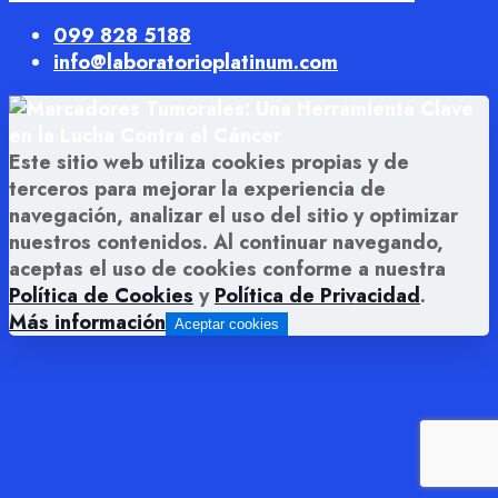
099 828 5188
info@laboratorioplatinum.com
Este sitio web utiliza cookies propias y de
terceros para mejorar la experiencia de
navegación, analizar el uso del sitio y optimizar
nuestros contenidos. Al continuar navegando,
aceptas el uso de cookies conforme a nuestra
Política de Cookies
y
Política de Privacidad
.
Más información
Aceptar cookies