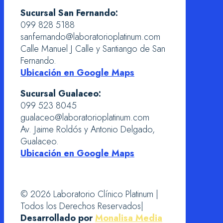
Sucursal San Fernando:
099 828 5188
sanfernando@laboratorioplatinum.com
Calle Manuel J Calle y Santiango de San
Fernando.
Ubicación en Google Maps
Sucursal Gualaceo:
099 523 8045
gualaceo@laboratorioplatinum.com
Av. Jaime Roldós y Antonio Delgado,
Gualaceo.
Ubicación en Google Maps
© 2026 Laboratorio Clínico Platinum |
Todos los Derechos Reservados|
Desarrollado por
Monalisa Media