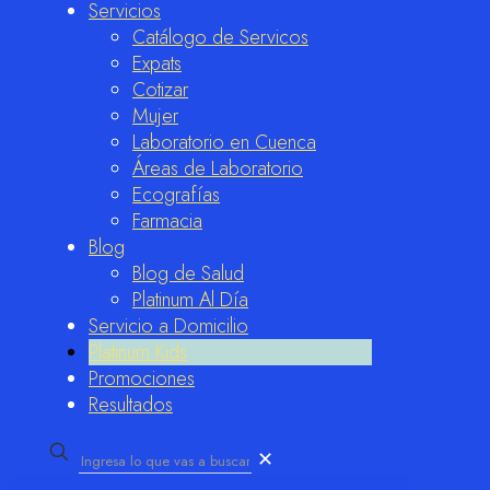
Servicios
Catálogo de Servicos
Expats
Cotizar
Mujer
Laboratorio en Cuenca
Áreas de Laboratorio
Ecografías
Farmacia
Blog
Blog de Salud
Platinum Al Día
Servicio a Domicilio
Platinum Kids
Promociones
Resultados
✕