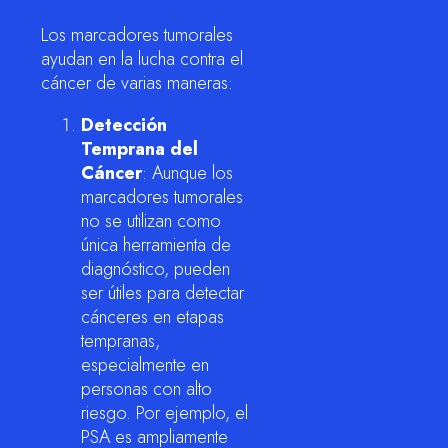
Los marcadores tumorales
ayudan en la lucha contra el
cáncer de varias maneras:
Detección
Temprana del
Cáncer
: Aunque los
marcadores tumorales
no se utilizan como
única herramienta de
diagnóstico, pueden
ser útiles para detectar
cánceres en etapas
tempranas,
especialmente en
personas con alto
riesgo. Por ejemplo, el
PSA es ampliamente