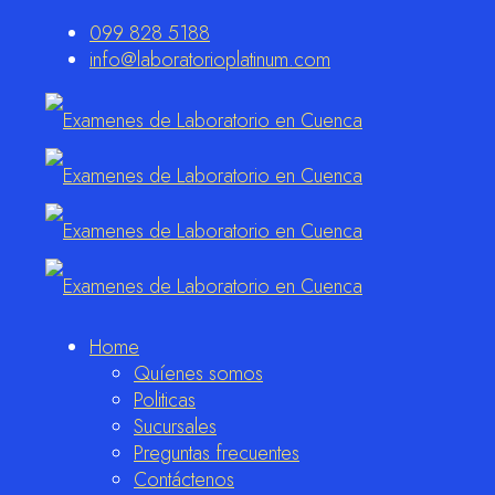
099 828 5188
info@laboratorioplatinum.com
Home
Quíenes somos
Politicas
Sucursales
Preguntas frecuentes
Contáctenos