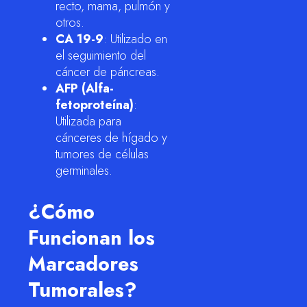
recto, mama, pulmón y
otros.
CA 19-9
: Utilizado en
el seguimiento del
cáncer de páncreas.
AFP (Alfa-
fetoproteína)
:
Utilizada para
cánceres de hígado y
tumores de células
germinales.
¿Cómo
Funcionan los
Marcadores
Tumorales?