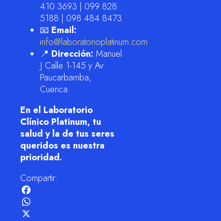
410 3693 | 099 828
5188 | 098 484 8473
📧
Email:
info@laboratorioplatinum.com
📍
Dirección:
Manuel
J Calle 1-145 y Av.
Paucarbamba,
Cuenca.
En el Laboratorio
Clínico Platinum, tu
salud y la de tus seres
queridos es nuestra
prioridad.
Compartir:
Facebook
WhatsApp