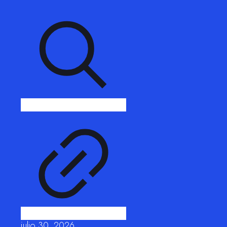
julio 30, 2026