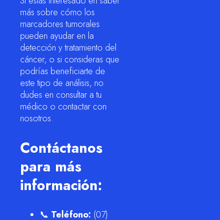
Si estás interesado en saber
más sobre cómo los
marcadores tumorales
pueden ayudar en la
detección y tratamiento del
cáncer, o si consideras que
podrías beneficiarte de
este tipo de análisis, no
dudes en consultar a tu
médico o contactar con
nosotros.
Contáctanos
para más
información:
📞
Teléfono:
(07)