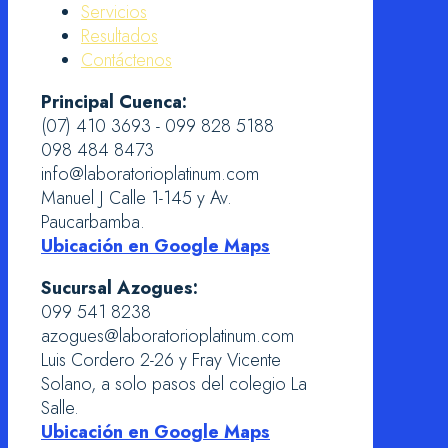
Servicios
Resultados
Contáctenos
Principal Cuenca:
(07) 410 3693 - 099 828 5188
098 484 8473
info@laboratorioplatinum.com
Manuel J Calle 1-145 y Av.
Paucarbamba.
Ubicación en Google Maps
Sucursal Azogues:
099 541 8238
azogues@laboratorioplatinum.com
Luis Cordero 2-26 y Fray Vicente
Solano, a solo pasos del colegio La
Salle.
Ubicación en Google Maps