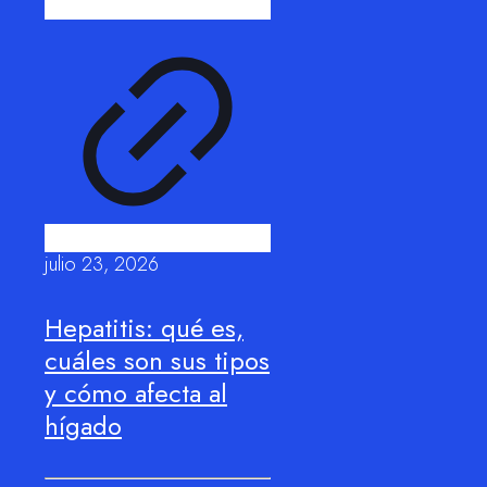
julio 23, 2026
Hepatitis: qué es,
cuáles son sus tipos
y cómo afecta al
hígado