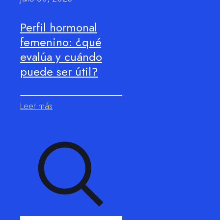
Perfil hormonal
femenino: ¿qué
evalúa y cuándo
puede ser útil?
Leer más