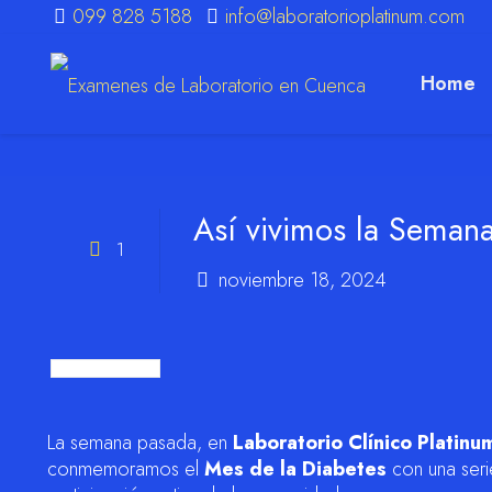
099 828 5188
info@laboratorioplatinum.com
Home
m
Así vivimos la Semana
1
noviembre 18, 2024
La semana pasada, en
Laboratorio Clínico Platinu
conmemoramos el
Mes de la Diabetes
con una serie