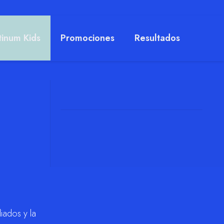
tinum Kids
Promociones
Resultados
liados y la