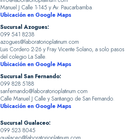
info@laboratorioplatinum.com
Manuel J Calle 1-145 y Av. Paucarbamba.
Ubicación en Google Maps
Sucursal Azogues:
099 541 8238
azogues@laboratorioplatinum.com
Luis Cordero 2-26 y Fray Vicente Solano, a solo pasos
del colegio La Salle.
Ubicación en Google Maps
Sucursal San Fernando:
099 828 5188
sanfernando@laboratorioplatinum.com
Calle Manuel J Calle y Santiango de San Fernando.
Ubicación en Google Maps
Sucursal Gualaceo:
099 523 8045
gualaceo@laboratorioplatinum.com