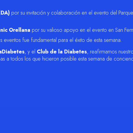
EDA)
por su invitación y colaboración en el evento del Parque
nic Orellana
por su valioso apoyo en el evento en San Fer
es eventos fue fundamental para el éxito de esta semana.
aDiabetes
, y el
Club de la Diabetes
, reafirmamos nuestr
as a todos los que hicieron posible esta semana de concienc