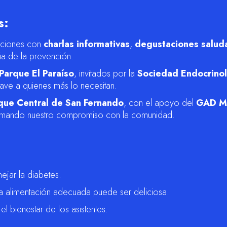
s:
laciones con
charlas informativas
,
degustaciones salud
ia de la prevención.
Parque El Paraíso
, invitados por la
Sociedad Endocrinol
lave a quienes más lo necesitan.
que Central de San Fernando
, con el apoyo del
GAD Mu
irmando nuestro compromiso con la comunidad.
ejar la diabetes.
a alimentación adecuada puede ser deliciosa.
l bienestar de los asistentes.