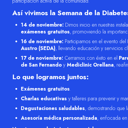
participación activa de la comunidad.
Así vivimos la Semana de la Diabete
14 de noviembre:
Dimos inicio en nuestras insta
exámenes gratuitos
, promoviendo la importanc
16 de noviembre:
Participamos en el evento del
Austro (SEDA)
, llevando educación y servicios c
17 de noviembre:
Cerramos con éxito en el
Par
de San Fernando
y
Mediclinic Orellana
, reaf
Lo que logramos juntos:
Exámenes gratuitos
.
Charlas educativas
y talleres para prevenir y man
Degustaciones saludables
, demostrando que l
Asesoría médica personalizada
, enfocada en e