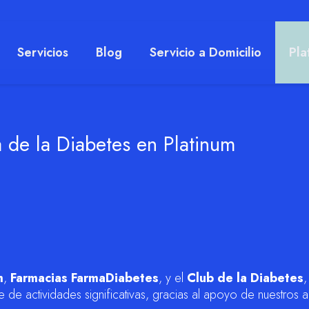
Servicios
Blog
Servicio a Domicilio
Pla
 de la Diabetes en Platinum
m
,
Farmacias FarmaDiabetes
, y el
Club de la Diabetes
,
 de actividades significativas, gracias al apoyo de nuestros a