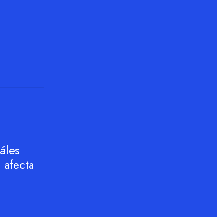
áles
 afecta