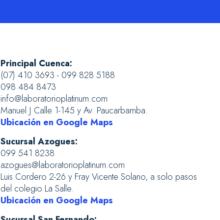
Principal Cuenca:
(07) 410 3693 - 099 828 5188
098 484 8473
info@laboratorioplatinum.com
Manuel J Calle 1-145 y Av. Paucarbamba.
Ubicación en Google Maps
Sucursal Azogues:
099 541 8238
azogues@laboratorioplatinum.com
Luis Cordero 2-26 y Fray Vicente Solano, a solo pasos
del colegio La Salle.
Ubicación en Google Maps
Sucursal San Fernando: