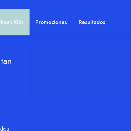
tinum Kids
Promociones
Resultados
 tan
ódica