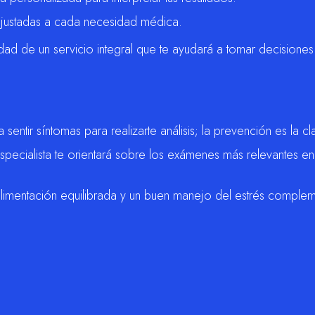
ajustadas a cada necesidad médica.
idad de un servicio integral que te ayudará a tomar decisione
sentir síntomas para realizarte análisis; la prevención es la cl
specialista te orientará sobre los exámenes más relevantes en
, alimentación equilibrada y un buen manejo del estrés comple