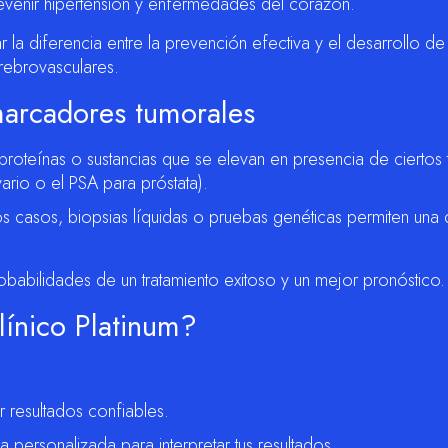
prevenir hipertensión y enfermedades del corazón.
la diferencia entre la prevención efectiva y el desarrollo de
rebrovasculares.
 marcadores tumorales
roteínas o sustancias que se elevan en presencia de ciertos 
rio o el PSA para próstata).
s casos, biopsias líquidas o pruebas genéticas permiten una
obabilidades de un tratamiento exitoso y un mejor pronóstico.
línico Platinum?
 resultados confiables.
 personalizada para interpretar tus resultados.