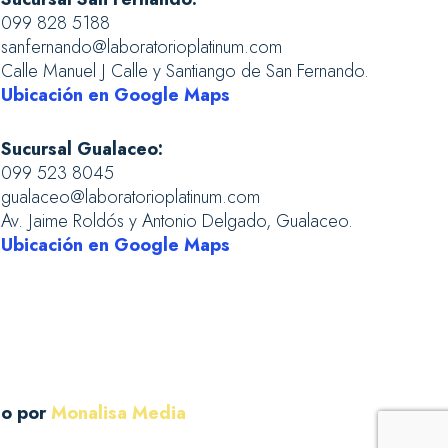
099 828 5188
sanfernando@laboratorioplatinum.com
Calle Manuel J Calle y Santiango de San Fernando.
Ubicación en Google Maps
Sucursal Gualaceo:
099 523 8045
gualaceo@laboratorioplatinum.com
Av. Jaime Roldós y Antonio Delgado, Gualaceo.
Ubicación en Google Maps
do por
Monalisa Media