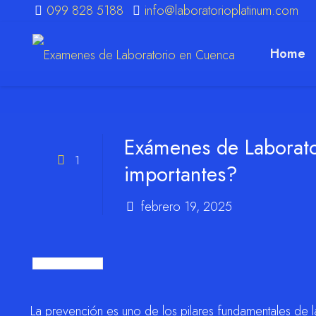
099 828 5188
info@laboratorioplatinum.com
Home
m
Exámenes de Laborato
1
importantes?
febrero 19, 2025
La prevención es uno de los pilares fundamentales de 