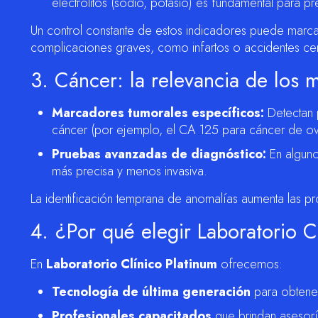
electrolitos (sodio, potasio) es fundamental para 
Un control constante de estos indicadores puede marcar 
complicaciones graves, como infartos o accidentes ce
3. Cáncer: la relevancia de los
Marcadores tumorales específicos:
Detectan p
cáncer (por ejemplo, el CA 125 para cáncer de ova
Pruebas avanzadas de diagnóstico:
En alguno
más precisa y menos invasiva.
La identificación temprana de anomalías aumenta las pr
4. ¿Por qué elegir Laboratorio C
En
Laboratorio Clínico Platinum
ofrecemos:
Tecnología de última generación
para obtener
Profesionales capacitados
que brindan asesoría