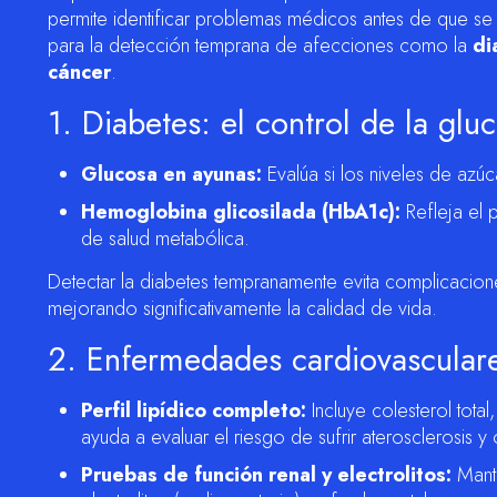
permite identificar problemas médicos antes de que se
para la detección temprana de afecciones como la
di
cáncer
.
1. Diabetes: el control de la glu
Glucosa en ayunas:
Evalúa si los niveles de azú
Hemoglobina glicosilada (HbA1c):
Refleja el 
de salud metabólica.
Detectar la diabetes tempranamente evita complicacione
mejorando significativamente la calidad de vida.
2. Enfermedades cardiovasculares
Perfil lipídico completo:
Incluye colesterol total
ayuda a evaluar el riesgo de sufrir aterosclerosis 
Pruebas de función renal y electrolitos:
Mante