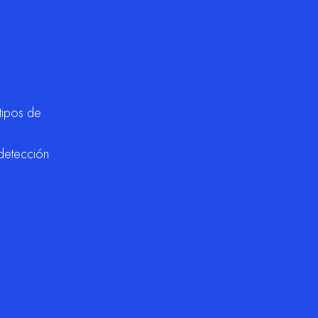
tipos de
 detección