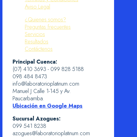
Aviso Legal
¿Quienes somos?
Preguntas frecuentes
Servicios
Resultados
Contáctenos
Principal Cuenca:
(07) 410 3693 - 099 828 5188
098 484 8473
info@laboratorioplatinum.com
Manuel J Calle 1-145 y Av.
Paucarbamba.
Ubicación en Google Maps
Sucursal Azogues:
099 541 8238
azogues@laboratorioplatinum.com