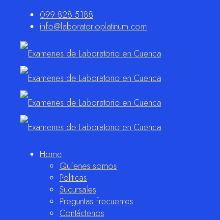
099 828 5188
info@laboratorioplatinum.com
Home
Quíenes somos
Politicas
Sucursales
Preguntas frecuentes
Contáctenos