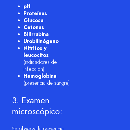
pH
Proteínas
Glucosa
Cetonas
Bilirrubina
Urobilinógeno
Nitritos y
leucocitos
(indicadores de
infección)
Hemoglobina
(presencia de sangre)
3. Examen
microscópico:
Se observa la presencia