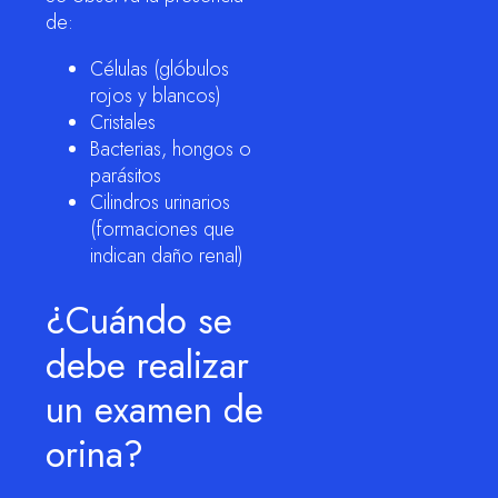
de:
Células (glóbulos
rojos y blancos)
Cristales
Bacterias, hongos o
parásitos
Cilindros urinarios
(formaciones que
indican daño renal)
¿Cuándo se
debe realizar
un examen de
orina?