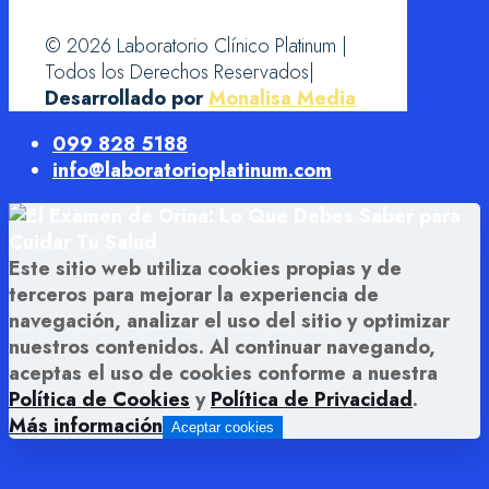
© 2026 Laboratorio Clínico Platinum |
Todos los Derechos Reservados|
Desarrollado por
Monalisa Media
099 828 5188
info@laboratorioplatinum.com
Este sitio web utiliza cookies propias y de
terceros para mejorar la experiencia de
navegación, analizar el uso del sitio y optimizar
nuestros contenidos. Al continuar navegando,
aceptas el uso de cookies conforme a nuestra
Política de Cookies
y
Política de Privacidad
.
Más información
Aceptar cookies