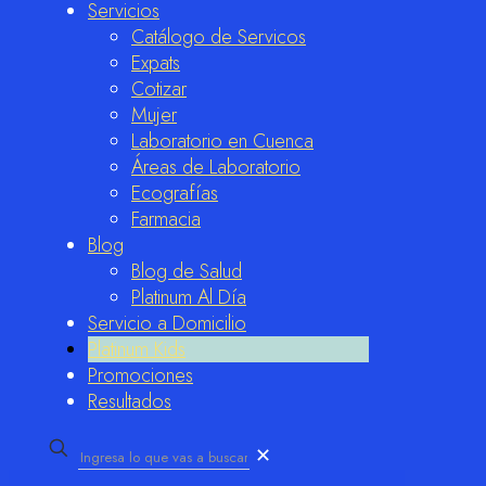
Servicios
Catálogo de Servicos
Expats
Cotizar
Mujer
Laboratorio en Cuenca
Áreas de Laboratorio
Ecografías
Farmacia
Blog
Blog de Salud
Platinum Al Día
Servicio a Domicilio
Platinum Kids
Promociones
Resultados
✕