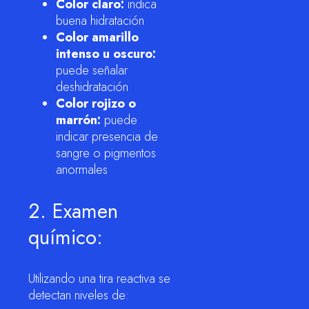
Color claro:
indica
buena hidratación
Color amarillo
intenso u oscuro:
puede señalar
deshidratación
Color rojizo o
marrón:
puede
indicar presencia de
sangre o pigmentos
anormales
2. Examen
químico:
Utilizando una tira reactiva se
detectan niveles de: