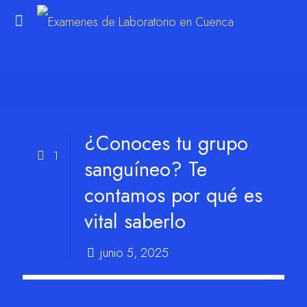
m
¿Conoces tu grupo
1
sanguíneo? Te
contamos por qué es
vital saberlo
junio 5, 2025