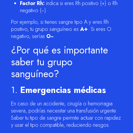
Factor Rh:
indica si eres Rh positivo (+) o Rh
negativo (−).
Por ejemplo, si tienes sangre tipo A y eres Rh
positivo, tu grupo sanguíneo es
A+
. Si eres O
negativo, serías
O−
.
¿Por qué es importante
saber tu grupo
sanguíneo?
1.
Emergencias médicas
En caso de un accidente, cirugía o hemorragia
severa, podrías necesitar una transfusión urgente.
Saber tu tipo de sangre permite actuar con rapidez
y usar el tipo compatible, reduciendo riesgos.