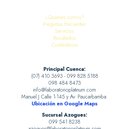
¿Quienes somos?
Preguntas frecuentes
Servicios
Resultados
Contáctenos
Principal Cuenca:
(07) 410 3693 - 099 828 5188
098 484 8473
info@laboratorioplatinum.com
Manuel J Calle 1-145 y Av. Paucarbamba.
Ubicación en Google Maps
Sucursal Azogues:
099 541 8238
azogues@laboratorioplatinum.com