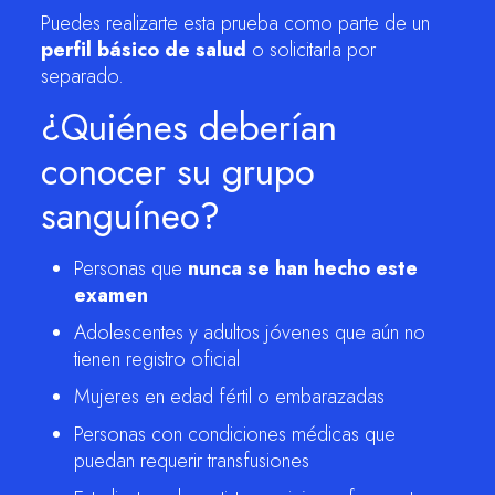
Puedes realizarte esta prueba como parte de un
perfil básico de salud
o solicitarla por
separado.
¿Quiénes deberían
conocer su grupo
sanguíneo?
Personas que
nunca se han hecho este
examen
Adolescentes y adultos jóvenes que aún no
tienen registro oficial
Mujeres en edad fértil o embarazadas
Personas con condiciones médicas que
puedan requerir transfusiones