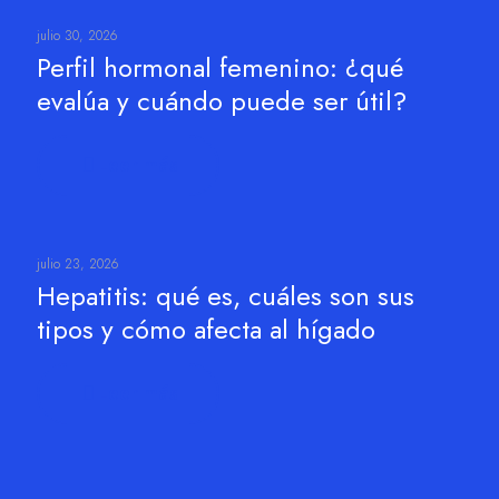
julio 30, 2026
Perfil hormonal femenino: ¿qué
evalúa y cuándo puede ser útil?
Leer más
julio 23, 2026
Hepatitis: qué es, cuáles son sus
tipos y cómo afecta al hígado
Leer más