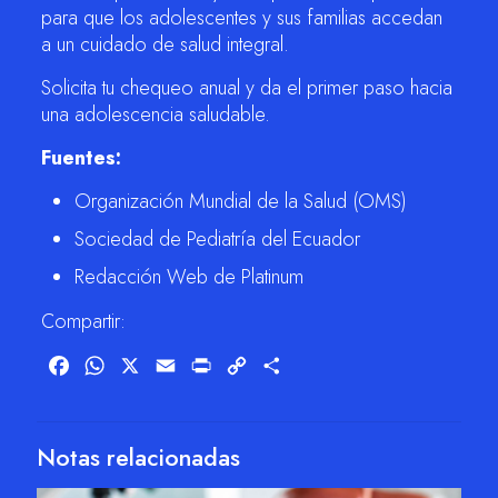
para que los adolescentes y sus familias accedan
a un cuidado de salud integral.
Solicita tu chequeo anual y da el primer paso hacia
una adolescencia saludable.
Fuentes:
Organización Mundial de la Salud (OMS)
Sociedad de Pediatría del Ecuador
Redacción Web de Platinum
Compartir:
Facebook
WhatsApp
X
Email
Print
Copy
Compartir
Link
Notas relacionadas