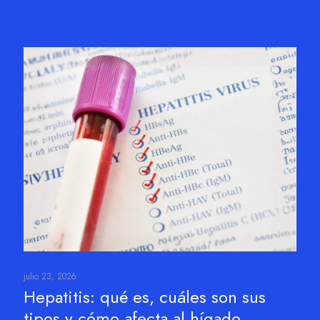
Leer más
julio 23, 2026
Hepatitis: qué es, cuáles son sus
tipos y cómo afecta al hígado