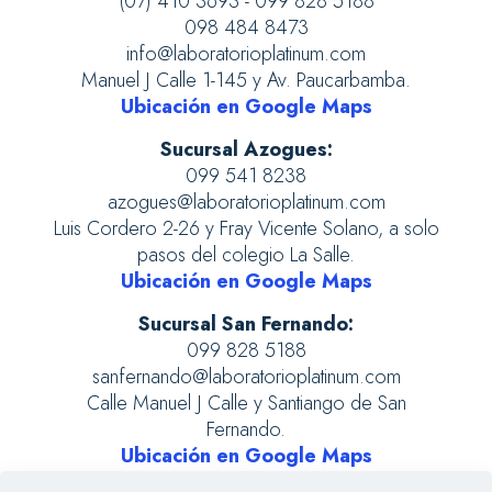
(07) 410 3693 - 099 828 5188
098 484 8473
info@laboratorioplatinum.com
Manuel J Calle 1-145 y Av. Paucarbamba.
Ubicación en Google Maps
Sucursal Azogues:
099 541 8238
azogues@laboratorioplatinum.com
Luis Cordero 2-26 y Fray Vicente Solano, a solo
pasos del colegio La Salle.
Ubicación en Google Maps
Sucursal San Fernando:
099 828 5188
sanfernando@laboratorioplatinum.com
Calle Manuel J Calle y Santiango de San
Fernando.
Ubicación en Google Maps