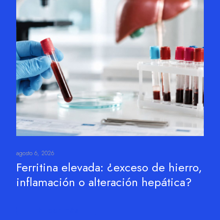
agosto 6, 2026
Ferritina elevada: ¿exceso de hierro,
inflamación o alteración hepática?
Leer más