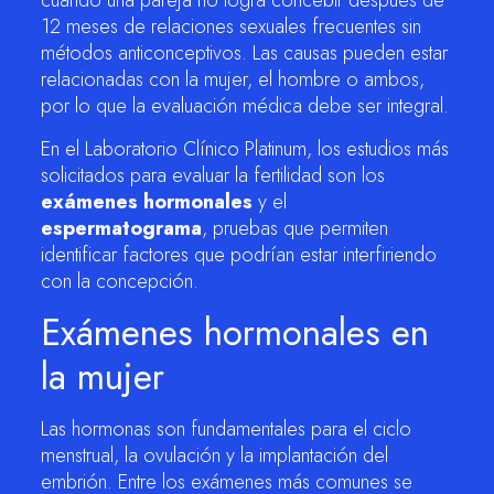
cuando una pareja no logra concebir después de
12 meses de relaciones sexuales frecuentes sin
métodos anticonceptivos. Las causas pueden estar
relacionadas con la mujer, el hombre o ambos,
por lo que la evaluación médica debe ser integral.
En el Laboratorio Clínico Platinum, los estudios más
solicitados para evaluar la fertilidad son los
exámenes hormonales
y el
espermatograma
, pruebas que permiten
identificar factores que podrían estar interfiriendo
con la concepción.
Exámenes hormonales en
la mujer
Las hormonas son fundamentales para el ciclo
menstrual, la ovulación y la implantación del
embrión. Entre los exámenes más comunes se