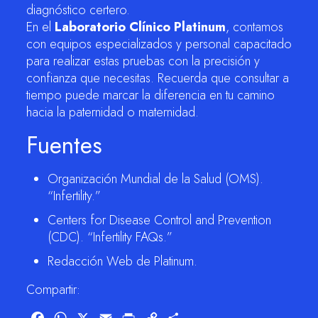
diagnóstico certero.
En el
Laboratorio Clínico Platinum
, contamos
con equipos especializados y personal capacitado
para realizar estas pruebas con la precisión y
confianza que necesitas. Recuerda que consultar a
tiempo puede marcar la diferencia en tu camino
hacia la paternidad o maternidad.
Fuentes
Organización Mundial de la Salud (OMS).
“Infertility.”
Centers for Disease Control and Prevention
(CDC). “Infertility FAQs.”
Redacción Web de Platinum.
Compartir:
Facebook
WhatsApp
X
Email
Print
Copy
Compartir