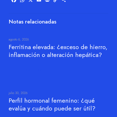
Link
Notas relacionadas
agosto 6, 2026
Ferritina elevada: ¿exceso de hierro,
inflamación o alteración hepática?
Leer más
julio 30, 2026
Perfil hormonal femenino: ¿qué
evalúa y cuándo puede ser útil?