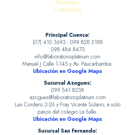
Resultados
Contáctenos
Principal Cuenca:
(07) 410 3693 - 099 828 5188
098 484 8473
info@laboratorioplatinum.com
Manuel J Calle 1-145 y Av. Paucarbamba.
Ubicación en Google Maps
Sucursal Azogues:
099 541 8238
azogues@laboratorioplatinum.com
Luis Cordero 2-26 y Fray Vicente Solano, a solo
pasos del colegio La Salle.
Ubicación en Google Maps
Sucursal San Fernando: