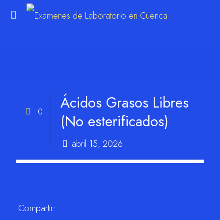
m
Ácidos Grasos Libres
0
(No esterificados)
abril 15, 2026
Compartir: