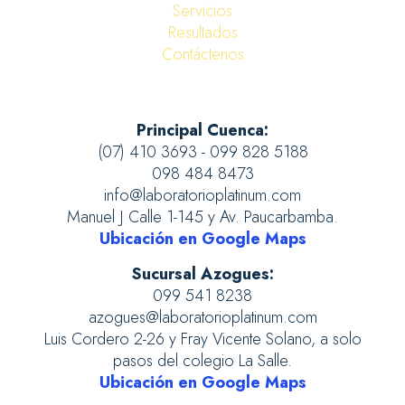
Servicios
Resultados
Contáctenos
Principal Cuenca:
(07) 410 3693 - 099 828 5188
098 484 8473
info@laboratorioplatinum.com
Manuel J Calle 1-145 y Av. Paucarbamba.
Ubicación en Google Maps
Sucursal Azogues:
099 541 8238
azogues@laboratorioplatinum.com
Luis Cordero 2-26 y Fray Vicente Solano, a solo
pasos del colegio La Salle.
Ubicación en Google Maps