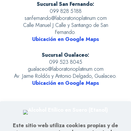
Sucursal San Fernando:
099 828 5188
sanfernando@laboratorioplatinum.com
Calle Manuel J Calle y Santiango de San
Fernando.
Ubicación en Google Maps
Sucursal Gualaceo:
099 523 8045
gualaceo@laboratorioplatinum.com
Av. Jaime Roldós y Antonio Delgado, Gualaceo.
Ubicación en Google Maps
Este sitio web utiliza cookies propias y de