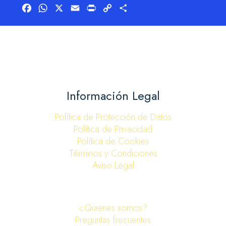
m
Facebook
WhatsApp
X
Email
Print
Copy
Compartir
Link
Información Legal
Política de Protección de Datos
Política de Privacidad
Política de Cookies
Términos y Condiciones
Aviso Legal
¿Quienes somos?
Preguntas frecuentes