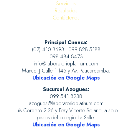
Servicios
Resultados
Contáctenos
Principal Cuenca:
(07) 410 3693 - 099 828 5188
098 484 8473
info@laboratorioplatinum.com
Manuel J Calle 1-145 y Av. Paucarbamba.
Ubicación en Google Maps
Sucursal Azogues:
099 541 8238
azogues@laboratorioplatinum.com
Luis Cordero 2-26 y Fray Vicente Solano, a solo
pasos del colegio La Salle.
Ubicación en Google Maps