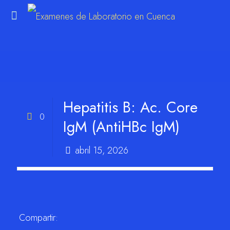
m
Hepatitis B: Ac. Core
0
IgM (AntiHBc IgM)
abril 15, 2026
Compartir: