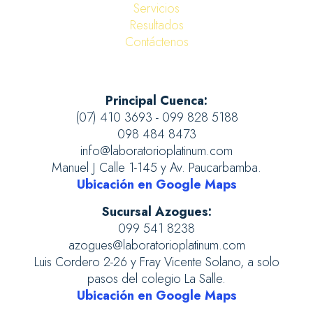
Servicios
Resultados
Contáctenos
Principal Cuenca:
(07) 410 3693 - 099 828 5188
098 484 8473
info@laboratorioplatinum.com
Manuel J Calle 1-145 y Av. Paucarbamba.
Ubicación en Google Maps
Sucursal Azogues:
099 541 8238
azogues@laboratorioplatinum.com
Luis Cordero 2-26 y Fray Vicente Solano, a solo
pasos del colegio La Salle.
Ubicación en Google Maps