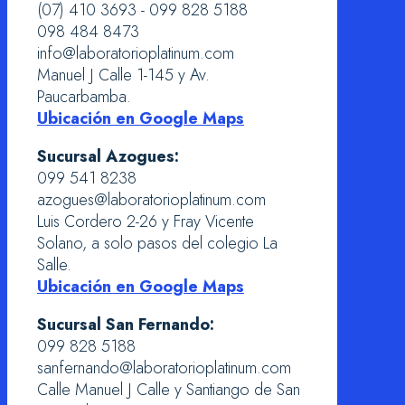
(07) 410 3693 - 099 828 5188
098 484 8473
info@laboratorioplatinum.com
Manuel J Calle 1-145 y Av.
Paucarbamba.
Ubicación en Google Maps
Sucursal Azogues:
099 541 8238
azogues@laboratorioplatinum.com
Luis Cordero 2-26 y Fray Vicente
Solano, a solo pasos del colegio La
Salle.
Ubicación en Google Maps
Sucursal San Fernando:
099 828 5188
sanfernando@laboratorioplatinum.com
Calle Manuel J Calle y Santiango de San