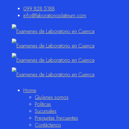
099 828 5188
info@laboratorioplatinum.com
Home
Quíenes somos
Politicas
Sucursales
Preguntas frecuentes
Contáctenos