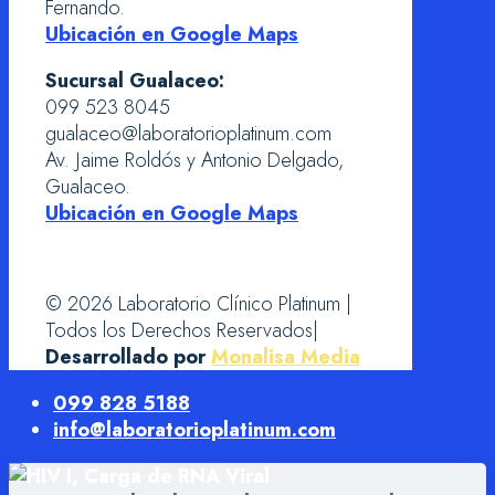
Fernando.
Ubicación en Google Maps
Sucursal Gualaceo:
099 523 8045
gualaceo@laboratorioplatinum.com
Av. Jaime Roldós y Antonio Delgado,
Gualaceo.
Ubicación en Google Maps
© 2026 Laboratorio Clínico Platinum |
Todos los Derechos Reservados|
Desarrollado por
Monalisa Media
099 828 5188
info@laboratorioplatinum.com