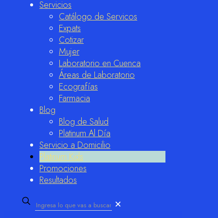
Servicios
Catálogo de Servicos
Expats
Cotizar
Mujer
Laboratorio en Cuenca
Áreas de Laboratorio
Ecografías
Farmacia
Blog
Blog de Salud
Platinum Al Día
Servicio a Domicilio
Platinum Kids
Promociones
Resultados
✕