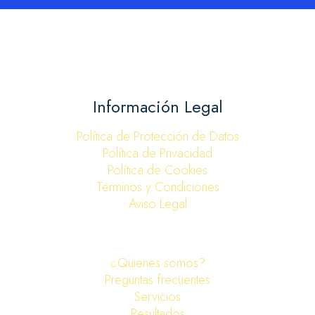
Link
Información Legal
Política de Protección de Datos
Política de Privacidad
Política de Cookies
Términos y Condiciones
Aviso Legal
¿Quienes somos?
Preguntas frecuentes
Servicios
Resultados