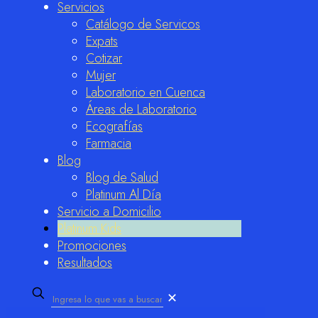
Servicios
Catálogo de Servicos
Expats
Cotizar
Mujer
Laboratorio en Cuenca
Áreas de Laboratorio
Ecografías
Farmacia
Blog
Blog de Salud
Platinum Al Día
Servicio a Domicilio
Platinum Kids
Promociones
Resultados
✕