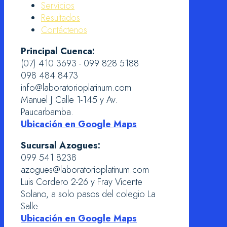
Servicios
Resultados
Contáctenos
Principal Cuenca:
(07) 410 3693 - 099 828 5188
098 484 8473
info@laboratorioplatinum.com
Manuel J Calle 1-145 y Av.
Paucarbamba.
Ubicación en Google Maps
Sucursal Azogues:
099 541 8238
azogues@laboratorioplatinum.com
Luis Cordero 2-26 y Fray Vicente
Solano, a solo pasos del colegio La
Salle.
Ubicación en Google Maps