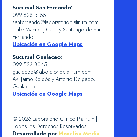
Sucursal San Fernando:
099 828 5188
sanfernando@laboratorioplatinum.com
Calle Manuel J Calle y Santiango de San
Fernando.
Ubicación en Google Maps
Sucursal Gualaceo:
099 523 8045
gualaceo@laboratorioplatinum.com
Av. Jaime Roldós y Antonio Delgado,
Gualaceo.
Ubicación en Google Maps
© 2026 Laboratorio Clínico Platinum |
Todos los Derechos Reservados|
Desarrollado por
Monalisa Media