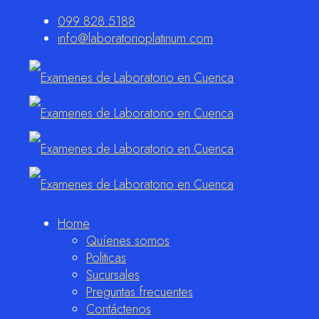
099 828 5188
info@laboratorioplatinum.com
Home
Quíenes somos
Politicas
Sucursales
Preguntas frecuentes
Contáctenos