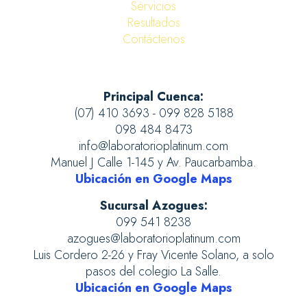
Servicios
Resultados
Contáctenos
Principal Cuenca:
(07) 410 3693 - 099 828 5188
098 484 8473
info@laboratorioplatinum.com
Manuel J Calle 1-145 y Av. Paucarbamba.
Ubicación en Google Maps
Sucursal Azogues:
099 541 8238
azogues@laboratorioplatinum.com
Luis Cordero 2-26 y Fray Vicente Solano, a solo
pasos del colegio La Salle.
Ubicación en Google Maps