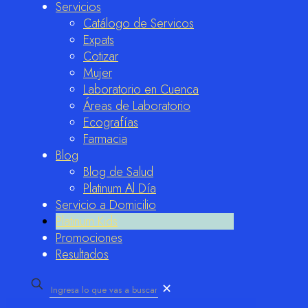
Servicios
Catálogo de Servicos
Expats
Cotizar
Mujer
Laboratorio en Cuenca
Áreas de Laboratorio
Ecografías
Farmacia
Blog
Blog de Salud
Platinum Al Día
Servicio a Domicilio
Platinum Kids
Promociones
Resultados
✕