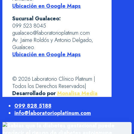
Ubicación en Google Maps
Sucursal Gualaceo:
099 523 8045
gualaceo@laboratorioplatinum.com
Av. Jaime Roldós y Antonio Delgado,
Gualaceo.
Ubicación en Google Maps
© 2026 Laboratorio Clínico Platinum |
Todos los Derechos Reservados|
Desarrollado por
Monalisa Media
099 828 5188
info@laboratorioplatinum.com