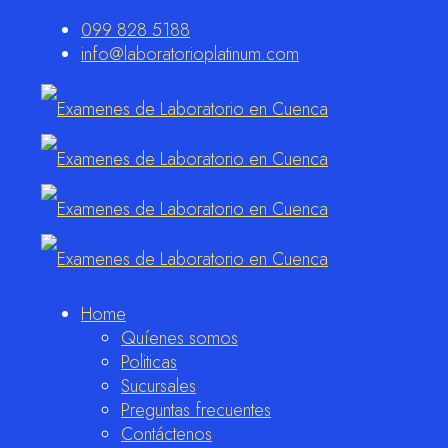
099 828 5188
info@laboratorioplatinum.com
Home
Quíenes somos
Politicas
Sucursales
Preguntas frecuentes
Contáctenos