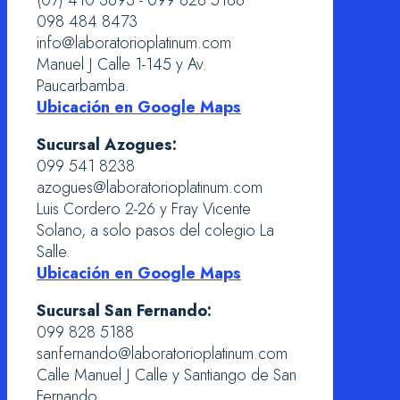
098 484 8473
info@laboratorioplatinum.com
Manuel J Calle 1-145 y Av.
Paucarbamba.
Ubicación en Google Maps
Sucursal Azogues:
099 541 8238
azogues@laboratorioplatinum.com
Luis Cordero 2-26 y Fray Vicente
Solano, a solo pasos del colegio La
Salle.
Ubicación en Google Maps
Sucursal San Fernando:
099 828 5188
sanfernando@laboratorioplatinum.com
Calle Manuel J Calle y Santiango de San
Fernando.