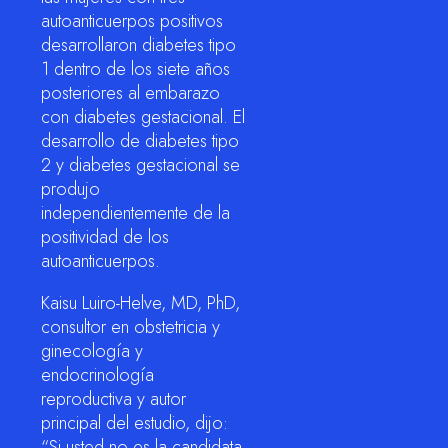
autoanticuerpos positivos
desarrollaron diabetes tipo
1 dentro de los siete años
posteriores al embarazo
con diabetes gestacional. El
desarrollo de diabetes tipo
2 y diabetes gestacional se
produjo
independientemente de la
positividad de los
autoanticuerpos.
Kaisu Luiro-Helve, MD, PhD,
consultor en obstetricia y
ginecología y
endocrinología
reproductiva y autor
principal del estudio, dijo:
“Si usted no es la candidata