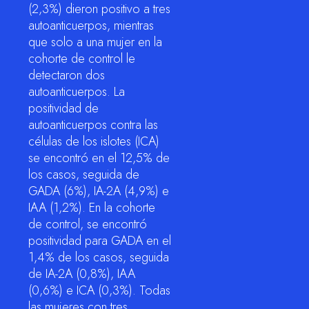
(2,3%) dieron positivo a tres
autoanticuerpos, mientras
que solo a una mujer en la
cohorte de control le
detectaron dos
autoanticuerpos. La
positividad de
autoanticuerpos contra las
células de los islotes (ICA)
se encontró en el 12,5% de
los casos, seguida de
GADA (6%), IA-2A (4,9%) e
IAA (1,2%). En la cohorte
de control, se encontró
positividad para GADA en el
1,4% de los casos, seguida
de IA-2A (0,8%), IAA
(0,6%) e ICA (0,3%). Todas
las mujeres con tres