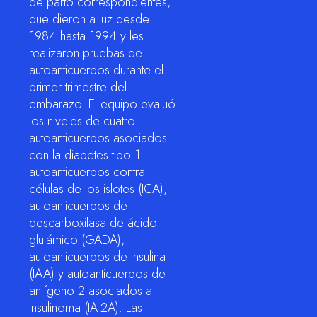
de parto correspondientes,
que dieron a luz desde
1984 hasta 1994 y les
realizaron pruebas de
autoanticuerpos durante el
primer trimestre del
embarazo. El equipo evaluó
los niveles de cuatro
autoanticuerpos asociados
con la diabetes tipo 1:
autoanticuerpos contra
células de los islotes (ICA),
autoanticuerpos de
descarboxilasa de ácido
glutámico (GADA),
autoanticuerpos de insulina
(IAA) y autoanticuerpos de
antígeno 2 asociados a
insulinoma (IA-2A). Las