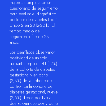
mujeres completaron un
cuestionario de seguimiento
para evaluar el diagnóstico
posterior de diabetes tipo 1
o tipo 2 en 2012-2013. El
tiempo medio de
seguimiento fue de 23
años.
Los científicos observaron
positividad de un solo
autoanticuerpo en 41 (12%)
de la cohorte de diabetes
gestacional y en ocho
(2,3%) de la cohorte de
control. En la cohorte de
diabetes gestacional, nueve
(2,6%) dieron positivo a
dos autoanticuerpos y ocho