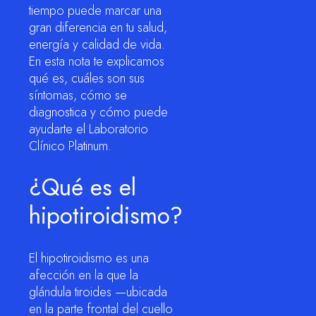
tiempo puede marcar una
gran diferencia en tu salud,
energía y calidad de vida.
En esta nota te explicamos
qué es, cuáles son sus
síntomas, cómo se
diagnostica y cómo puede
ayudarte el Laboratorio
Clínico Platinum.
¿Qué es el
hipotiroidismo?
El hipotiroidismo es una
afección en la que la
glándula tiroides —ubicada
en la parte frontal del cuello