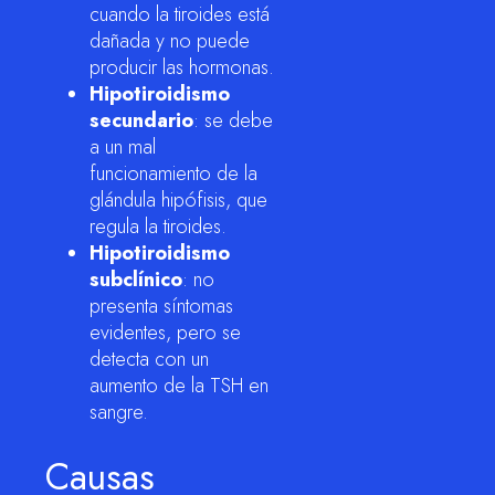
cuando la tiroides está
dañada y no puede
producir las hormonas.
Hipotiroidismo
secundario
: se debe
a un mal
funcionamiento de la
glándula hipófisis, que
regula la tiroides.
Hipotiroidismo
subclínico
: no
presenta síntomas
evidentes, pero se
detecta con un
aumento de la TSH en
sangre.
Causas