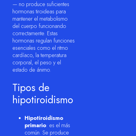
— no produce suficientes
hormonas tiroideas para
mantener el metabolismo
del cuerpo funcionando
correctamente. Estas
hormonas regulan funciones
esenciales como el ritmo
cardíaco, la temperatura
corporal, el peso y el
estado de ánimo.
Tipos de
hipotiroidismo
Hipotiroidismo
primario
: es el más
común. Se produce