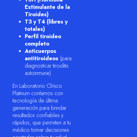
Estimulante de la
Tiroides)
T3 y T4 (libres y
totales)
Perfil tiroideo
completo
Anticuerpos
antitiroideos
(para
diagnosticar tiroiditis
autoinmune)
En Laboratorio Clínico
Platinum contamos con
tecnología de última
generación para brindar
resultados confiables y
rápidos, que permiten a tu
médico tomar decisiones