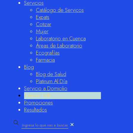
Servicios
Catálogo de Servicos
Expats
Cotizar
Mujer
Laboratorio en Cuenca
Áreas de Laboratorio
Ecografías
Farmacia
Blog
Blog de Salud
Platinum Al Día
Servicio a Domicilio
Platinum Kids
Promociones
Resultados
✕