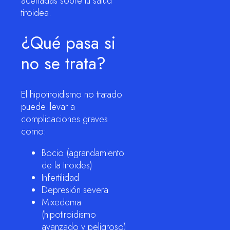
acertadas sobre tu salud
tiroidea.
¿Qué pasa si
no se trata?
El hipotiroidismo no tratado
puede llevar a
complicaciones graves
como:
Bocio (agrandamiento
de la tiroides)
Infertilidad
Depresión severa
Mixedema
(hipotiroidismo
avanzado y peligroso)