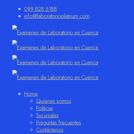
099 828 5188
info@laboratorioplatinum.com
Home
Quíenes somos
Politicas
Sucursales
Preguntas frecuentes
Contáctenos