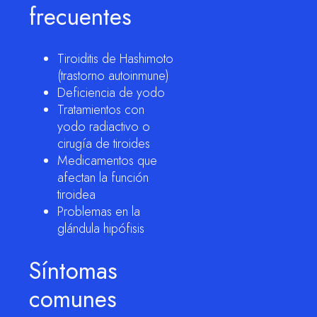
frecuentes
Tiroiditis de Hashimoto
(trastorno autoinmune)
Deficiencia de yodo
Tratamientos con
yodo radiactivo o
cirugía de tiroides
Medicamentos que
afectan la función
tiroidea
Problemas en la
glándula hipófisis
Síntomas
comunes