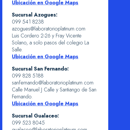
Ubicación en Google Maps
Sucursal Azogues:
099 541 8238
azogues@laboratorioplatinum.com
Luis Cordero 2-26 y Fray Vicente
Solano, a solo pasos del colegio La
Salle.
Ubicación en Google Maps
Sucursal San Fernando:
099 828 5188
sanfernando@laboratorioplatinum.com
Calle Manuel J Calle y Santiango de San
Fernando.
Ubicación en Google Maps
Sucursal Gualaceo:
099 523 8045
gualaceo@laboratorioplatinum.com