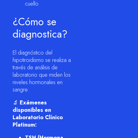
cuello
¿Cómo se
diagnostica?
El diagnóstico del
hipotiroidismo se realiza a
través de análisis de
laboratorio que miden los
niveles hormonales en
sangre:
🔬
Exámenes
disponibles en
Laboratorio Clínico
Platinum:
TSH (Hormona