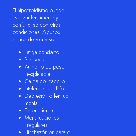
El hipotiroidismo puede
avanzar lentamente y
confundirse con otras
condiciones. Algunos
signos de alerta son:
Fatiga constante
Piel seca
Aumento de peso
inexplicable
Caída del cabello
Intolerancia al frío
Depresión o lentitud
mental
Estreñimiento
Menstruaciones
irregulares
Hinchazón en cara o