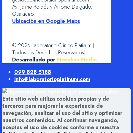
Av. Jaime Roldós y Antonio Delgado,
Gualaceo.
Ubicación en Google Maps
© 2026 Laboratorio Clínico Platinum |
Todos los Derechos Reservados|
Desarrollado por
Monalisa Media
099 828 5188
info@laboratorioplatinum.com
Este sitio web utiliza cookies propias y de
terceros para mejorar la experiencia de
navegación, analizar el uso del sitio y optimizar
nuestros contenidos. Al continuar navegando,
aceptas el uso de cookies conforme a nuestra