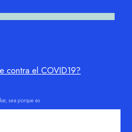
se contra el COVID19?
liar, sea porque es