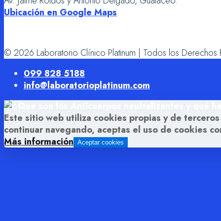
Av. Jaime Roldós y Antonio Delgado, Gualaceo.
Ubicación en Google Maps
© 2026 Laboratorio Clínico Platinum | Todos los Derechos
099 828 5188
info@laboratorioplatinum.com
Este sitio web utiliza cookies propias y de terceros
continuar navegando, aceptas el uso de cookies c
Más información
Aceptar cookies