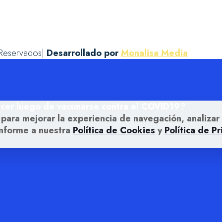
 Reservados|
Desarrollado por
Monalisa Media
 para mejorar la experiencia de navegación, analizar 
onforme a nuestra
Política de Cookies
y
Política de P