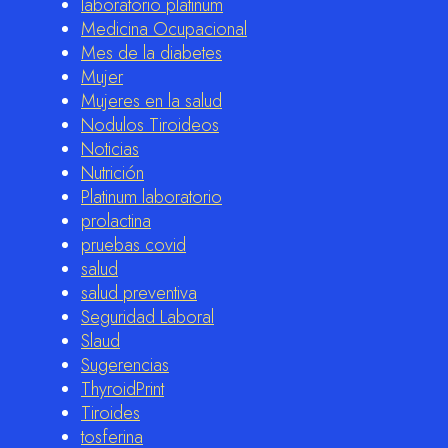
laboratorio platinum
Medicina Ocupacional
Mes de la diabetes
Mujer
Mujeres en la salud
Nodulos Tiroideos
Noticias
Nutrición
Platinum laboratorio
prolactina
pruebas covid
salud
salud preventiva
Seguridad Laboral
Slaud
Sugerencias
ThyroidPrint
Tiroides
tosferina