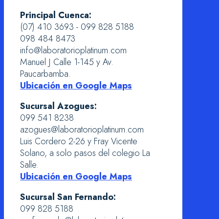
Principal Cuenca:
(07) 410 3693 - 099 828 5188
098 484 8473
info@laboratorioplatinum.com
Manuel J Calle 1-145 y Av.
Paucarbamba.
Ubicación en Google Maps
Sucursal Azogues:
099 541 8238
azogues@laboratorioplatinum.com
Luis Cordero 2-26 y Fray Vicente
Solano, a solo pasos del colegio La
Salle.
Ubicación en Google Maps
Sucursal San Fernando:
099 828 5188