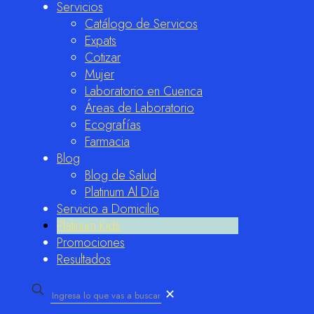
Servicios
Catálogo de Servicos
Expats
Cotizar
Mujer
Laboratorio en Cuenca
Áreas de Laboratorio
Ecografías
Farmacia
Blog
Blog de Salud
Platinum Al Día
Servicio a Domicilio
Platinum Kids
Promociones
Resultados
✕