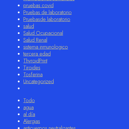
pruebas covid
Pruebas de laboratorio
Pruebasde laboratorio
salud
Salud Ocupacional
Salud Renal
sistema inmunologico
tercera edad
ThyroidPrint
Tiroides
Tosferina
Uncategorized
Todo
agua
al día
Alergias
anticuerpos neutralizantes