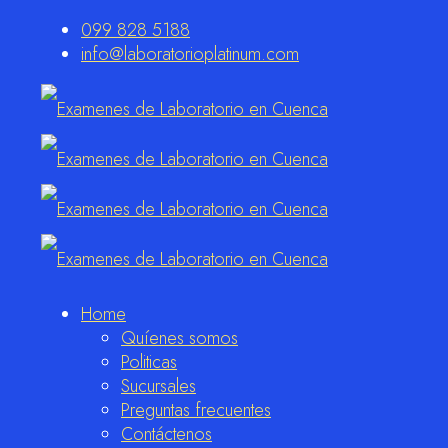
099 828 5188
info@laboratorioplatinum.com
Home
Quíenes somos
Politicas
Sucursales
Preguntas frecuentes
Contáctenos