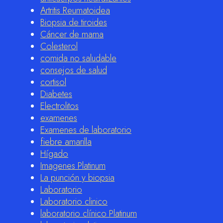
Artritis Reumatoidea
Biopsia de tiroides
Cáncer de mama
Colesterol
comida no saludable
consejos de salud
cortisol
Diabetes
Electrolitos
examenes
Examenes de laboratorio
fiebre amarilla
Hígado
Imagenes Platinum
La punción y biopsia
Laboratorio
Laboratorio clinico
laboratorio clínico Platinum