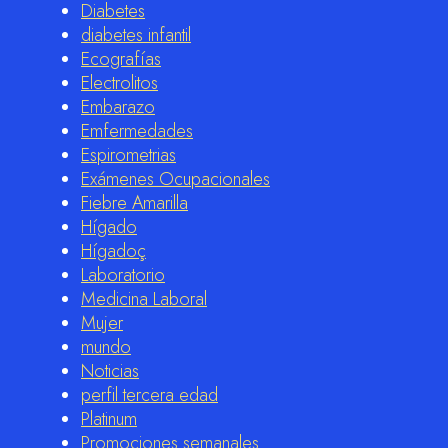
Diabetes
diabetes infantil
Ecografías
Electrolitos
Embarazo
Emfermedades
Espirometrias
Exámenes Ocupacionales
Fiebre Amarilla
Hígado
Hígadoç
Laboratorio
Medicina Laboral
Mujer
mundo
Noticias
perfil tercera edad
Platinum
Promociones semanales