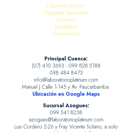
¿Quienes somos?
Preguntas frecuentes
Servicios
Resultados
Contáctenos
Principal Cuenca:
(07) 410 3693 - 099 828 5188
098 484 8473
info@laboratorioplatinum.com
Manuel J Calle 1-145 y Av. Paucarbamba.
Ubicación en Google Maps
Sucursal Azogues:
099 541 8238
azogues@laboratorioplatinum.com
Luis Cordero 2-26 y Fray Vicente Solano, a solo