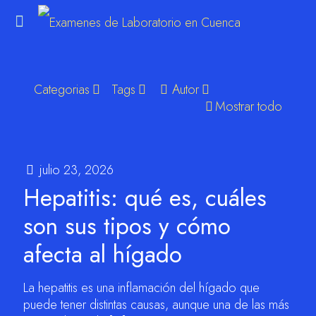
Categorias
Tags
Autor
m
Mostrar todo
julio 23, 2026
Hepatitis: qué es, cuáles
son sus tipos y cómo
afecta al hígado
La hepatitis es una inflamación del hígado que
puede tener distintas causas, aunque una de las más