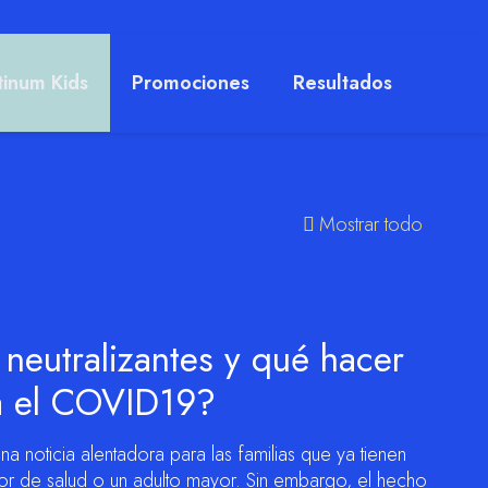
tinum Kids
Promociones
Resultados
Mostrar todo
neutralizantes y qué hacer
a el COVID19?
a noticia alentadora para las familias que ya tienen
dor de salud o un adulto mayor. Sin embargo, el hecho