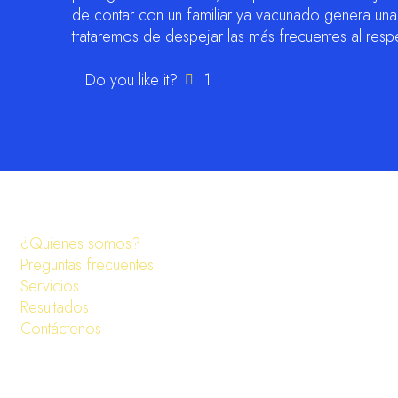
de contar con un familiar ya vacunado genera una 
trataremos de despejar las más frecuentes al resp
Do you like it?
1
¿Quienes somos?
Preguntas frecuentes
Servicios
Resultados
Contáctenos