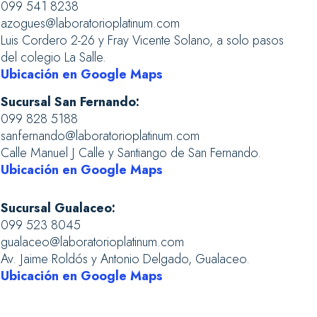
099 541 8238
azogues@laboratorioplatinum.com
Luis Cordero 2-26 y Fray Vicente Solano, a solo pasos
del colegio La Salle.
Ubicación en Google Maps
Sucursal San Fernando:
099 828 5188
sanfernando@laboratorioplatinum.com
Calle Manuel J Calle y Santiango de San Fernando.
Ubicación en Google Maps
Sucursal Gualaceo:
099 523 8045
gualaceo@laboratorioplatinum.com
Av. Jaime Roldós y Antonio Delgado, Gualaceo.
Ubicación en Google Maps