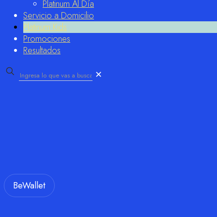
Platinum Al Día
Servicio a Domicilio
Platinum Kids
Promociones
Resultados
✕
BeWallet