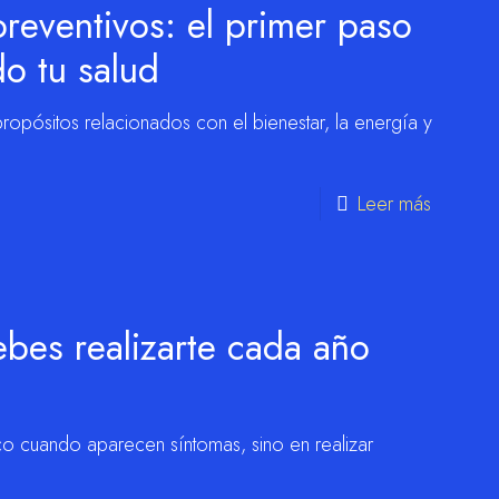
reventivos: el primer paso
do tu salud
opósitos relacionados con el bienestar, la energía y
Leer más
es realizarte cada año
ico cuando aparecen síntomas, sino en realizar