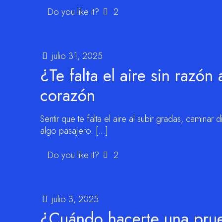
Do you like it?
2
julio 31, 2025
¿Te falta el aire sin razón
corazón
Sentir que te falta el aire al subir gradas, camina
algo pasajero.
[…]
Do you like it?
2
julio 3, 2025
¿Cuándo hacerte una prue