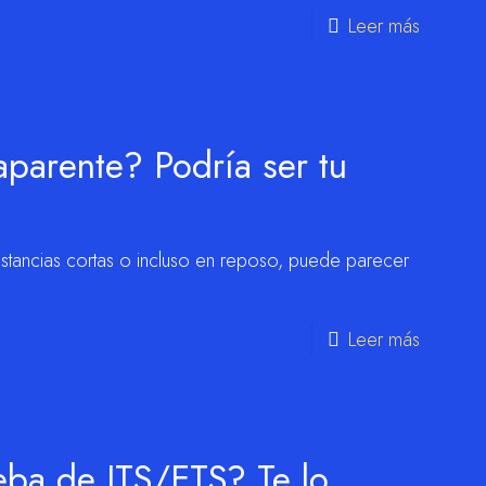
Leer más
 aparente? Podría ser tu
r distancias cortas o incluso en reposo, puede parecer
Leer más
ba de ITS/ETS? Te lo