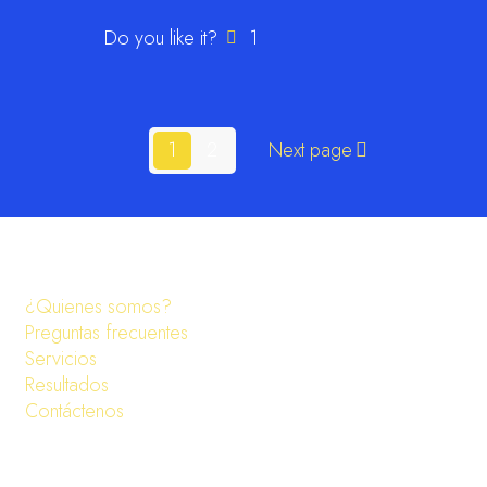
Do you like it?
1
1
2
Next page
¿Quienes somos?
Preguntas frecuentes
Servicios
Resultados
Contáctenos