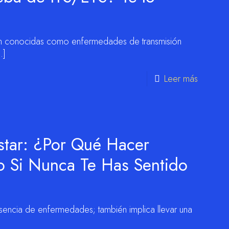
bién conocidas como enfermedades de transmisión
…]
Leer más
star: ¿Por Qué Hacer
o Si Nunca Te Has Sentido
usencia de enfermedades; también implica llevar una