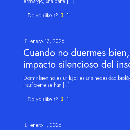
embargo, una parte
[…]
Do you like it?
1
enero 13, 2026
Cuando no duermes bien, 
impacto silencioso del in
Dormir bien no es un lujo: es una necesidad bioló
insuficiente se han
[…]
Do you like it?
1
enero 1, 2026