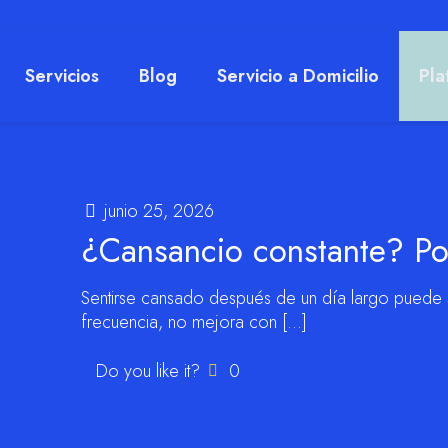
Servicios
Blog
Servicio a Domicilio
Pla
junio 25, 2026
¿Cansancio constante? Pod
Sentirse cansado después de un día largo puede
frecuencia, no mejora con
[…]
Do you like it?
0