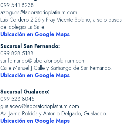
099 541 8238
azogues@laboratorioplatinum.com
Luis Cordero 2-26 y Fray Vicente Solano, a solo pasos
del colegio La Salle.
Ubicación en Google Maps
Sucursal San Fernando:
099 828 5188
sanfernando@laboratorioplatinum.com
Calle Manuel J Calle y Santiango de San Fernando.
Ubicación en Google Maps
Sucursal Gualaceo:
099 523 8045
gualaceo@laboratorioplatinum.com
Av. Jaime Roldós y Antonio Delgado, Gualaceo.
Ubicación en Google Maps