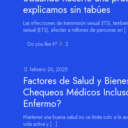
explicamos sin tabúes
Las infecciones de transmisión sexual (ITS), tam
sexual (ETS), afectan a millones de personas en
[
Do you like it?
2
febrero 26, 2025
Factores de Salud y Biene
Chequeos Médicos Inclus
Enfermo?
Mantener una buena salud no se limita solo a la a
vida activa y
[…]