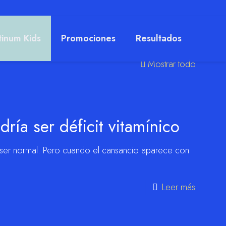
tinum Kids
Promociones
Resultados
Mostrar todo
ría ser déficit vitamínico
 ser normal. Pero cuando el cansancio aparece con
Leer más