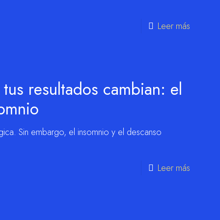
Leer más
tus resultados cambian: el
somnio
gica. Sin embargo, el insomnio y el descanso
Leer más