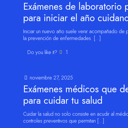
Exámenes de laboratorio p
para iniciar el año cuidan
Iniciar un nuevo año suele venir acompañado de pr
la prevención de enfermedades.
[…]
Do you like it?
1
noviembre 27, 2025
Exámenes médicos que deb
para cuidar tu salud
Cuidar la salud no solo consiste en acudir al méd
controles preventivos que permitan
[…]