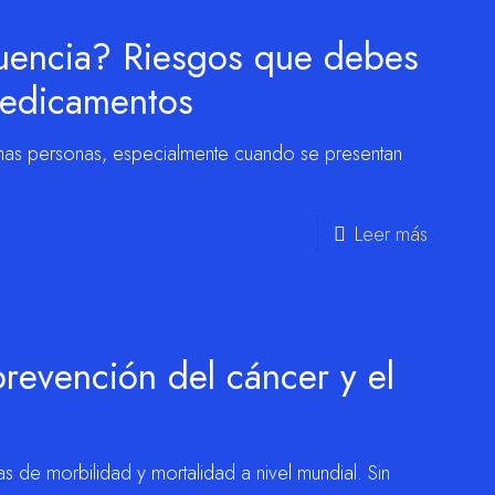
uencia? Riesgos que debes
medicamentos
has personas, especialmente cuando se presentan
Leer más
prevención del cáncer y el
as de morbilidad y mortalidad a nivel mundial. Sin