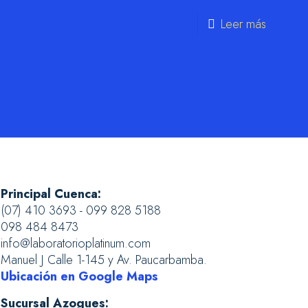
Leer más
Principal Cuenca:
(07) 410 3693 - 099 828 5188
098 484 8473
info@laboratorioplatinum.com
Manuel J Calle 1-145 y Av. Paucarbamba.
Ubicación en Google Maps
Sucursal Azogues: