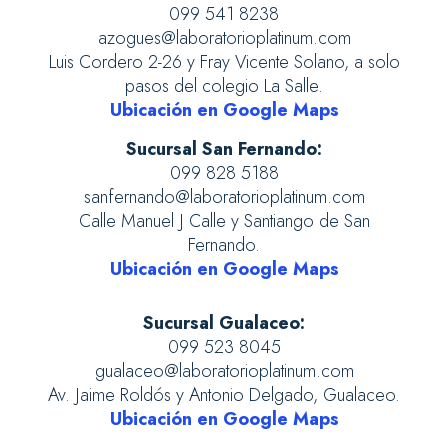
099 541 8238
azogues@laboratorioplatinum.com
Luis Cordero 2-26 y Fray Vicente Solano, a solo
pasos del colegio La Salle.
Ubicación en Google Maps
Sucursal San Fernando:
099 828 5188
sanfernando@laboratorioplatinum.com
Calle Manuel J Calle y Santiango de San
Fernando.
Ubicación en Google Maps
Sucursal Gualaceo:
099 523 8045
gualaceo@laboratorioplatinum.com
Av. Jaime Roldós y Antonio Delgado, Gualaceo.
Ubicación en Google Maps