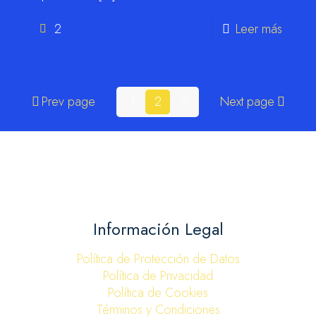
2
Leer más
Prev page
1
2
3
Next page
Información Legal
Política de Protección de Datos
Política de Privacidad
Política de Cookies
Términos y Condiciones