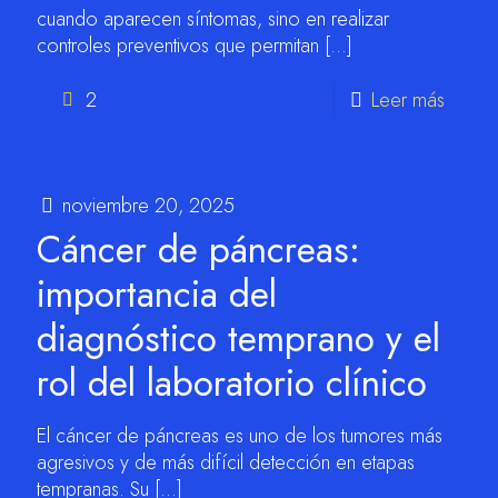
cuando aparecen síntomas, sino en realizar
controles preventivos que permitan
[…]
2
Leer más
noviembre 20, 2025
Cáncer de páncreas:
importancia del
diagnóstico temprano y el
rol del laboratorio clínico
El cáncer de páncreas es uno de los tumores más
agresivos y de más difícil detección en etapas
tempranas. Su
[…]